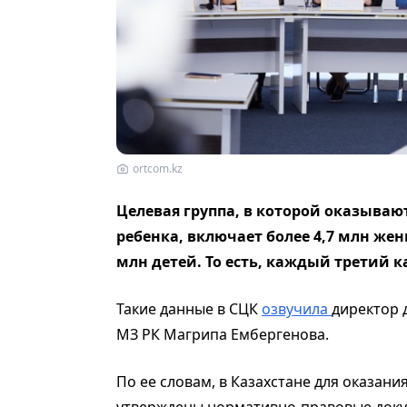
ortcom.kz
Целевая группа, в которой оказывают
ребенка, включает более 4,7 млн жен
млн детей. То есть, каждый третий к
Такие данные в СЦК
озвучила
директор 
МЗ РК Магрипа Ембергенова.
По ее словам, в Казахстане для оказан