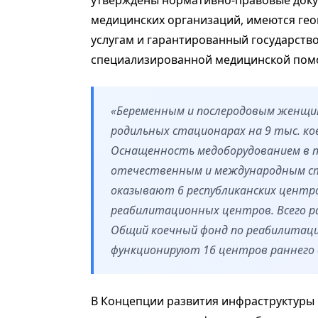
утверждены нормативно-правовые докум
медицинских организаций, имеются гео
услугам и гарантированный государств
специализированной медицинской пом
«Беременным и послеродовым женщин
родильных стационарах на 9 тыс. коек
Оснащенность медоборудованием в
отечественным и международным с
оказывают 6 республиканских центро
реабилитационных центров. Всего ра
Общий коечный фонд по реабилитац
функционируют 16 центров раннего 
В Концепции развития инфраструктуры н