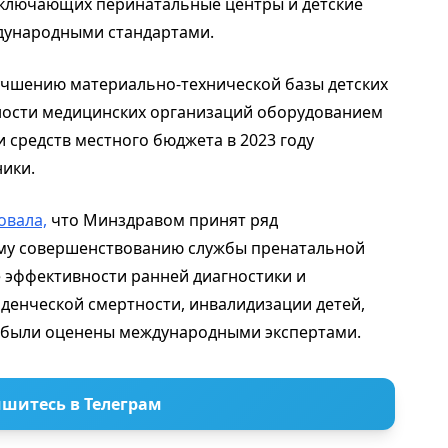
ключающих перинатальные центры и детские
ждународными стандартами.
учшению материально-технической базы детских
ости медицинских организаций оборудованием
и средств местного бюджета в 2023 году
ники.
вала,
что Минздравом принят ряд
му совершенствованию службы пренатальной
эффективности ранней диагностики и
денческой смертности, инвалидизации детей,
 были оценены международными экспертами.
шитесь в Телеграм