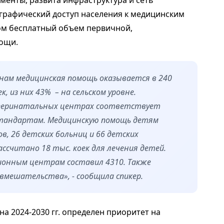
енты, развита инфраструктура и сеть
графический доступ населения к медицинским
ом бесплатный объем первичной,
ощи.
ам медицинская помощь оказывается в 240
, из них 43% – на сельском уровне.
 перинатальных центрах соответствует
тандартам. Медицинскую помощь детям
в, 26 детских больниц и 66 детских
ссчитано 18 тыс. коек для лечения детей.
ионным центрам составил 4310. Также
вмешательства», - сообщила спикер.
а 2024-2030 гг. определен приоритет на