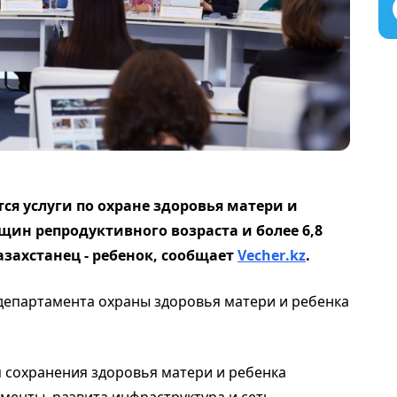
ся услуги по охране здоровья матери и
щин репродуктивного возраста и более 6,8
азахстанец - ребенок, сообщает
Vecher
.
kz
.
департамента охраны здоровья матери и ребенка
ия сохранения здоровья матери и ребенка