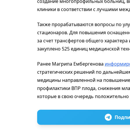
создание многопрофильных больниц, в
клиники в соответствии с лучшими ме
Также прорабатываются вопросы по ул
стационаров. Для повышения оснащенн
за счет трансфертов общего характера 
закуплено 525 единиц медицинской тех
Ранее Магрипа Ембергенова
информиро
стратегических решений по дальнейше
медицины направленной на повышение 
профилактики ВПР плода, снижения мла
которые в свою очередь положительно
Подпи