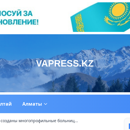
ултай
Алматы
т созданы многопрофильные больниц...