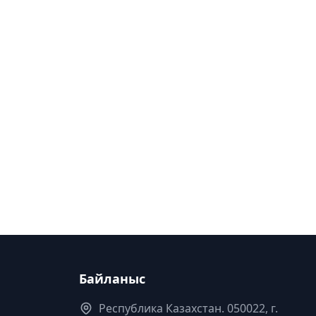
Байланыс
Республика Казахстан. 050022, г.