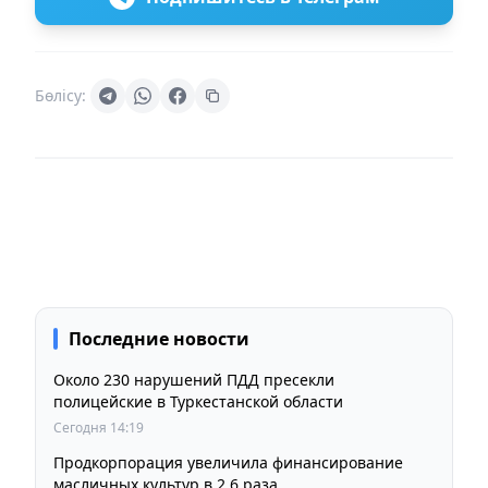
Бөлісу:
Последние новости
Около 230 нарушений ПДД пресекли
полицейские в Туркестанской области
Сегодня 14:19
Продкорпорация увеличила финансирование
масличных культур в 2,6 раза