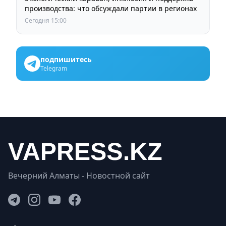
производства: что обсуждали партии в регионах
Сегодня 15:00
подпишитесь
Telegram
Вечерний Алматы - Новостной сайт