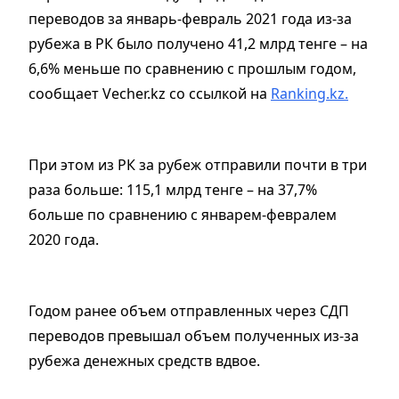
переводов за январь-февраль 2021 года из-за
рубежа в РК было получено 41,2 млрд тенге – на
6,6% меньше по сравнению с прошлым годом,
сообщает Vecher.kz со ссылкой на
Ranking.kz.
При этом из РК за рубеж отправили почти в три
раза больше: 115,1 млрд тенге – на 37,7%
больше по сравнению с январем-февралем
2020 года.
Годом ранее объем отправленных через СДП
переводов превышал объем полученных из-за
рубежа денежных средств вдвое.