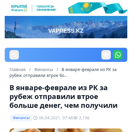
Главная
/
Финансы
/
В январе-феврале из РК за
рубеж отправили втрое бо...
В январе-феврале из РК за
рубеж отправили втрое
больше денег, чем получили
06.04.2021, 07:46
2,196
Финансы