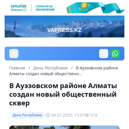
Главная
/
День Республики
/
В Ауэзовском районе
Алматы создан новый общественн...
В Ауэзовском районе Алматы
создан новый общественный
сквер
04.07.2025, 13:01
518
День Республики