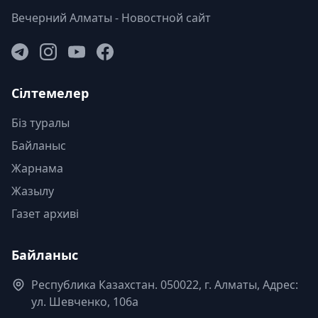
Вечерний Алматы - Новостной сайт
Сілтемелер
Біз туралы
Байланыс
Жарнама
Жазылу
Газет архиві
Байланыс
Республика Казахстан. 050022, г. Алматы, Адрес:
ул. Шевченко, 106а