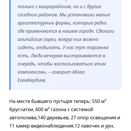
только с микрорайонов, но и с других
соседних районов. Мы установили малые
архитектурные формы, которые редко
где применяются в нашем городе. Сделали
альпийские горки, вокруг них можно
сидеть, отдыхать. У нас тут тарзанка
есть. Люди вечером выстраиваются в
очередь, чтобы воспользоваться этим
комплексом», – говорит Абзал
Егембердиев.
На месте бывшего пустыря теперь: 550 м²
брусчатки, 600 м² газона с системой
автополива,140 деревьев, 27 опор освещения и
11 камер видеонаблюдения,12 лавочек и урн,