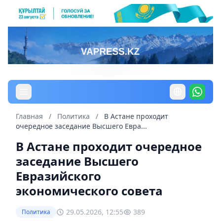
Главная
/
Политика
/
В Астане проходит
очередное заседание Высшего Евра...
В Астане проходит очередное
заседание Высшего
Евразийского
экономического совета
29.05.2026, 12:55
389
Политика