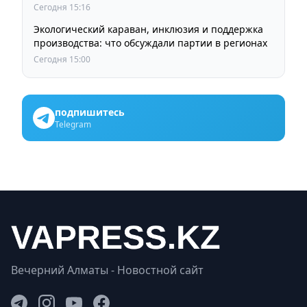
Сегодня 15:16
Экологический караван, инклюзия и поддержка
производства: что обсуждали партии в регионах
Сегодня 15:00
подпишитесь
Telegram
Вечерний Алматы - Новостной сайт