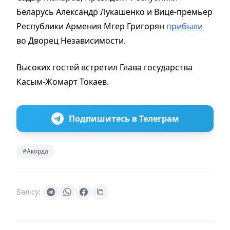
Беларусь Александр Лукашенко и Вице-премьер
Республики Армения Мгер Григорян
прибыли
во Дворец Независимости.
Высоких гостей встретил Глава государства
Касым-Жомарт Токаев.
Подпишитесь в Телеграм
#Акорда
Бөлісу: