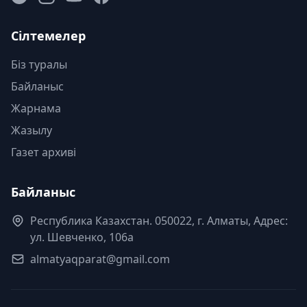
Сілтемелер
Біз туралы
Байланыс
Жарнама
Жазылу
Газет архиві
Байланыс
Республика Казахстан. 050022, г. Алматы, Адрес:
ул. Шевченко, 106а
almatyaqparat@gmail.com