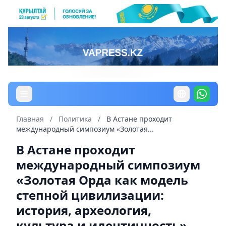
Главная
/
Политика
/
В Астане проходит
международный симпозиум «Золотая...
В Астане проходит
международный симпозиум
«Золотая Орда как модель
степной цивилизации:
история, археология,
культура и идентичность»