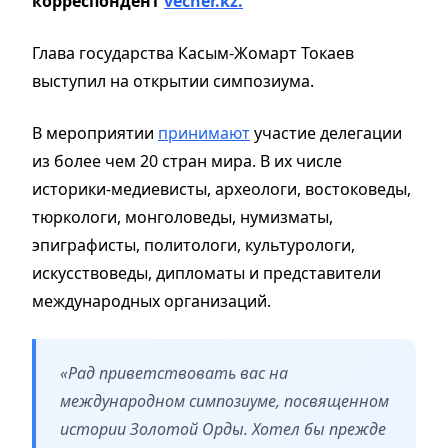
корреспондент
vecher.kz.
Глава государства Касым-Жомарт Токаев
выступил на открытии симпозиума.
В мероприятии
принимают
участие делегации
из более чем 20 стран мира. В их числе
историки-медиевисты, археологи, востоковеды,
тюркологи, монголоведы, нумизматы,
эпиграфисты, политологи, культурологи,
искусствоведы, дипломаты и представители
международных организаций.
«Рад приветствовать вас на
международном симпозиуме, посвященном
истории Золотой Орды. Хотел бы прежде