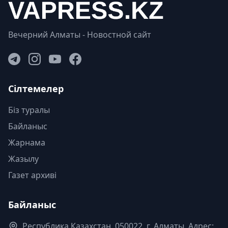
Вечерний Алматы - Новостной сайт
Сілтемелер
Біз туралы
Байланыс
Жарнама
Жазылу
Газет архиві
Байланыс
Республика Казахстан. 050022, г. Алматы, Адрес: