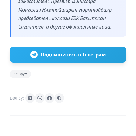
заместитель Премьер-министра
Монголии Нямтайширын Нормтойбаяр,
председатель коллеги ЕЭК Бакытжан
Сагинтаев и другие официальные лица.
Подпишитесь в Телеграм
#форум
Бөлісу: