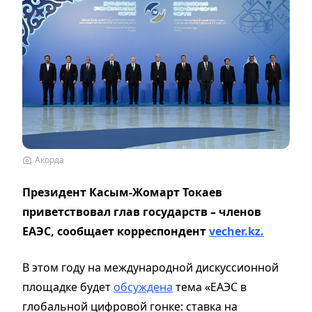
Акорда
Президент Касым-Жомарт Токаев
приветствовал глав государств – членов
ЕАЭС, сообщает корреспондент
vecher.kz.
В этом году на международной дискуссионной
площадке будет
обсуждена
тема «ЕАЭС в
глобальной цифровой гонке: ставка на