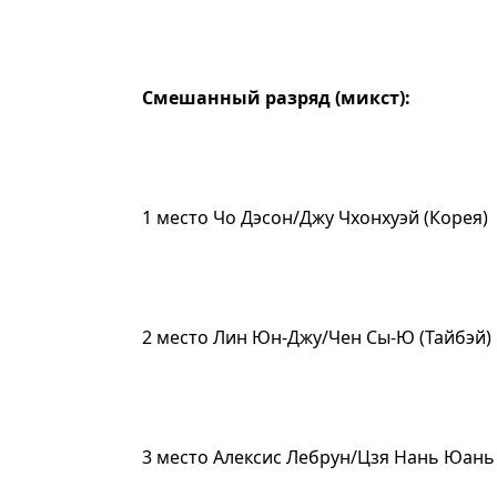
Смешанный разряд (микст):
1 место Чо Дэсон/Джу Чхонхуэй (Корея)
2 место Лин Юн-Джу/Чен Сы-Ю (Тайбэй)
3 место Алексис Лебрун/Цзя Нань Юань