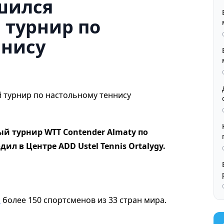
шился
турнир по
ннису
 турнир WTT Contender Almaty по
ил в Центре ADD Ustel Tennis Ortalygy.
и
более 150 спортсменов из 33 стран мира.