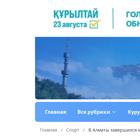
Главная
Все рубрики
Кур
Главная
/
Спорт
/
В Алматы завершился м