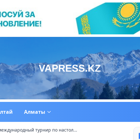
ултай
Алматы
еждународный турнир по настол...