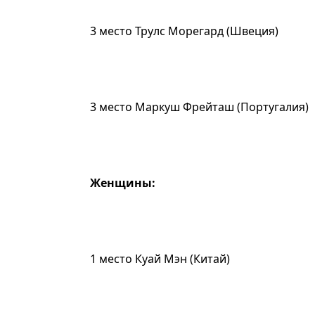
3 место Трулс Морегард (Швеция)
3 место Маркуш Фрейташ (Португалия)
Женщины:
1 место Куай Мэн (Китай)