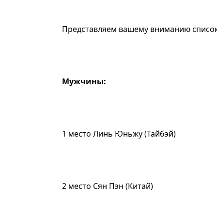
Представляем вашему вниманию список
Мужчины:
1 место Линь Юньжу (Тайбэй)
2 место Сян Пэн (Китай)