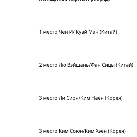
1 место Чен И/ Куай Мэн (Китай)
2 место Лю Вэйшань/Фан Сицы (Китай)
3 место Ли Сион/Ким Наён (Корея)
3 место Ким Союн/Ким Хэён (Корея)