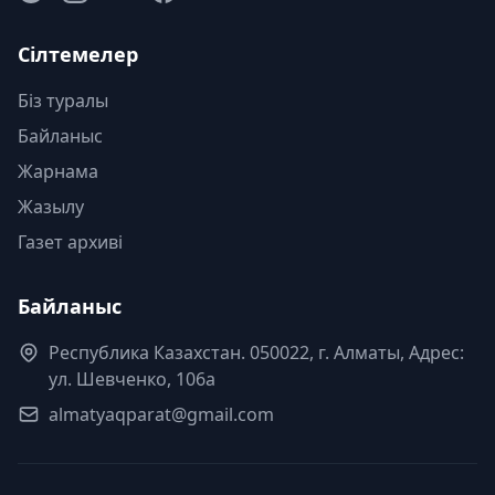
Сілтемелер
Біз туралы
Байланыс
Жарнама
Жазылу
Газет архиві
Байланыс
Республика Казахстан. 050022, г. Алматы, Адрес:
ул. Шевченко, 106а
almatyaqparat@gmail.com