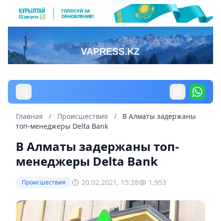
Главная
/
Происшествия
/
В Алматы задержаны
топ-менеджеры Delta Bank
В Алматы задержаны топ-
менеджеры Delta Bank
20.02.2021, 15:28
1,953
Происшествия