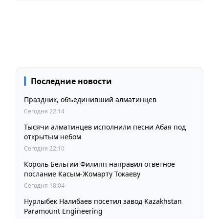
Последние новости
Праздник, объединивший алматинцев
Сегодня 22:14
Тысячи алматинцев исполнили песни Абая под
открытым небом
Сегодня 22:10
Король Бельгии Филипп направил ответное
послание Касым-Жомарту Токаеву
Сегодня 18:04
Нурлыбек Налибаев посетил завод Kazakhstan
Paramount Engineering