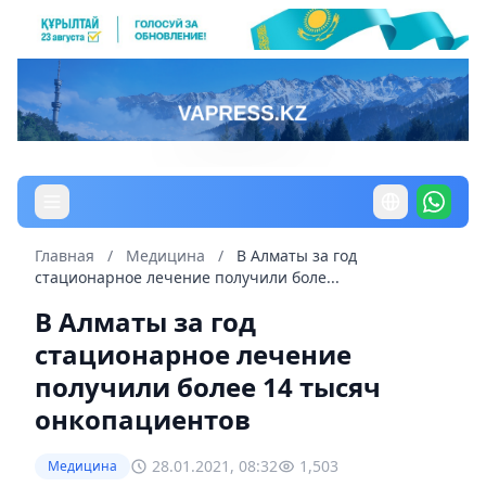
Главная
/
Медицина
/
В Алматы за год
стационарное лечение получили боле...
В Алматы за год
стационарное лечение
получили более 14 тысяч
онкопациентов
28.01.2021, 08:32
1,503
Медицина