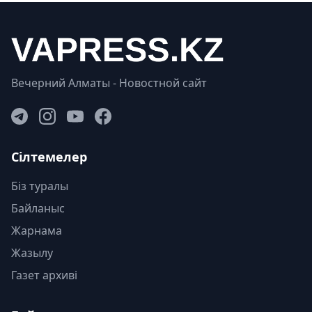
Вечерний Алматы - Новостной сайт
Сілтемелер
Біз туралы
Байланыс
Жарнама
Жазылу
Газет архиві