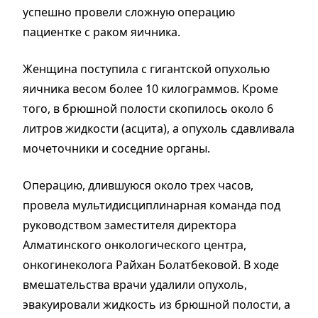
успешно провели сложную операцию
пациентке с раком яичника.
Женщина поступила с гигантской опухолью
яичника весом более 10 килограммов. Кроме
того, в брюшной полости скопилось около 6
литров жидкости (асцита), а опухоль сдавливала
мочеточники и соседние органы.
Операцию, длившуюся около трех часов,
провела мультидисциплинарная команда под
руководством заместителя директора
Алматинского онкологического центра,
онкогинеколога Райхан Болатбековой. В ходе
вмешательства врачи удалили опухоль,
эвакуировали жидкость из брюшной полости, а