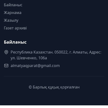
Байланыс
Жарнама
Жазылу
Газет архиві
Байланыс
Республика Казахстан. 050022, г. Алматы, Адрес:
ул. Шевченко, 106а
almatyaqparat@gmail.com
© Барлық құқық қорғалған