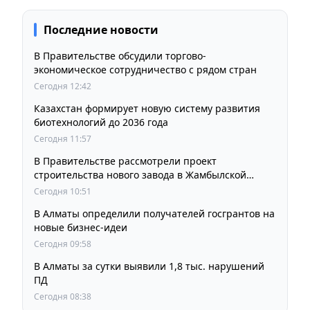
Последние новости
В Правительстве обсудили торгово-
экономическое сотрудничество с рядом стран
Сегодня 12:42
Казахстан формирует новую систему развития
биотехнологий до 2036 года
Сегодня 11:57
В Правительстве рассмотрели проект
строительства нового завода в Жамбылской
области
Сегодня 10:51
В Алматы определили получателей госгрантов на
новые бизнес-идеи
Сегодня 09:58
В Алматы за сутки выявили 1,8 тыс. нарушений
ПД
Сегодня 08:38