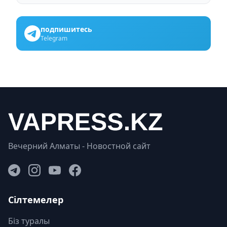
подпишитесь
Telegram
Вечерний Алматы - Новостной сайт
Сілтемелер
Біз туралы