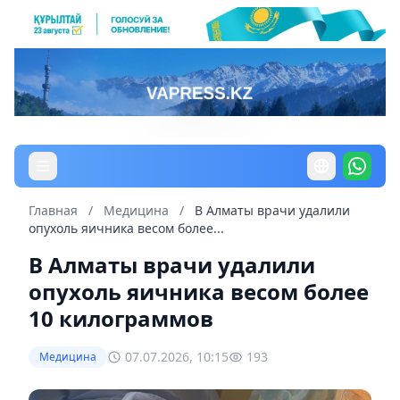
Главная
/
Медицина
/
В Алматы врачи удалили
опухоль яичника весом более...
В Алматы врачи удалили
опухоль яичника весом более
10 килограммов
07.07.2026, 10:15
193
Медицина