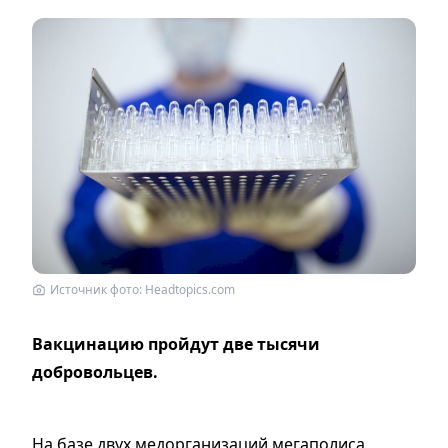
Источник фото: Headtopics.com
Вакцинацию пройдут две тысячи
добровольцев.
На базе двух медорганизаций мегаполиса