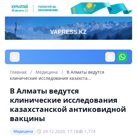
Главная
/
Медицина
/
В Алматы ведутся
клинические исследования казахста...
В Алматы ведутся
клинические исследования
казахстанской антиковидной
вакцины
29.12.2020, 17:18
1,774
Медицина