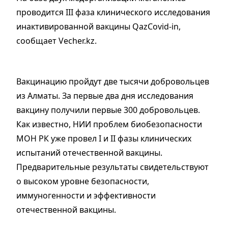
проводится III фаза клинического исследования
инактивированной вакцины QazCovid-in,
сообщает Vecher.kz.
Вакцинацию пройдут две тысячи добровольцев
из Алматы. За первые два дня исследования
вакцину получили первые 300 добровольцев.
Как известно, НИИ проблем биобезопасности
МОН РК уже провел I и II фазы клинических
испытаний отечественной вакцины.
Предварительные результаты свидетельствуют
о высоком уровне безопасности,
иммуногенности и эффективности
отечественной вакцины.