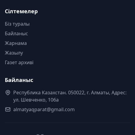
Сілтемелер
Біз туралы
Байланыс
Жарнама
Жазылу
Газет архиві
Байланыс
Республика Казахстан. 050022, г. Алматы, Адрес:
ул. Шевченко, 106а
almatyaqparat@gmail.com