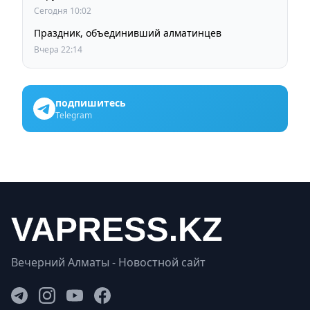
Сегодня 10:02
Праздник, объединивший алматинцев
Вчера 22:14
подпишитесь
Telegram
Вечерний Алматы - Новостной сайт