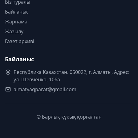
Біз туралы
Байланыс
Жарнама
Жазылу
Газет архиві
Байланыс
Республика Казахстан. 050022, г. Алматы, Адрес:
ул. Шевченко, 106а
almatyaqparat@gmail.com
© Барлық құқық қорғалған