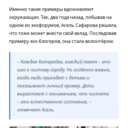
Именно такие примеры вдохновляют
окружающих. Так, два года назад, побывав на
одном из экофорумов, Асель Сафарова решила,
что тоже может внести свой вклад. Последовав
примеру эко-блогеров, она стала волонтёром.
– Каждая батарейка, каждый пакет – это
шаг к чистому городу. Но особенно важно,
когда люди приходят с детьми и
показывают личный пример. Дети
вырастают с пониманием, что чистота
– это естественное состояние, –
отмечает Асель.