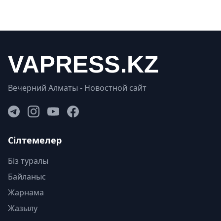
Вечерний Алматы - Новостной сайт
Сілтемелер
Біз туралы
Байланыс
Жарнама
Жазылу