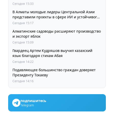
Сегодня 15:33
В Алматы молодые лидеры Центральной Азии
представили проекты в сфере ИИ и устойчивого
развития
Сегодня 15:17
Алматинские садоводы расширяют производство
и экспорт яблок
Сегодня 15:09
Гвардеец Артем Кудряшов выучил казахский
язык благодаря стихам Абая
Сегодня 14:22
Подавляющее большинство граждан доверяет
Президенту Токаеву
Сегодня 14:16
подпишитесь
Telegram