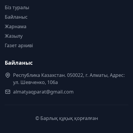
Біз туралы
Байланыс
Жарнама
Жазылу
Газет архиві
Байланыс
Республика Казахстан. 050022, г. Алматы, Адрес:
ул. Шевченко, 106а
almatyaqparat@gmail.com
© Барлық құқық қорғалған