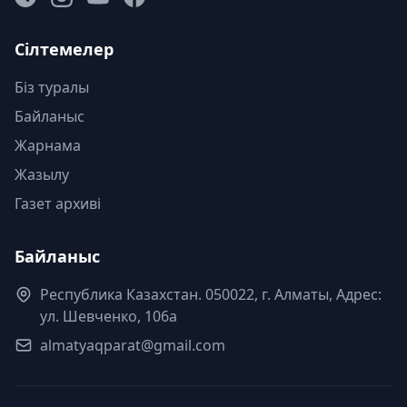
Сілтемелер
Біз туралы
Байланыс
Жарнама
Жазылу
Газет архиві
Байланыс
Республика Казахстан. 050022, г. Алматы, Адрес:
ул. Шевченко, 106а
almatyaqparat@gmail.com