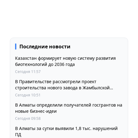
Последние новости
Казахстан формирует новую систему развития
биотехнологий до 2036 года
Сегодня 11:57
В Правительстве рассмотрели проект
строительства нового завода в Жамбылской
области
Сегодня 10:51
В Алматы определили получателей госгрантов на
новые бизнес-идеи
Сегодня 09:58
В Алматы за сутки выявили 1,8 тыс. нарушений
ПД