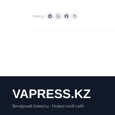
Бөлісу:
Вечерний Алматы - Новостной сайт