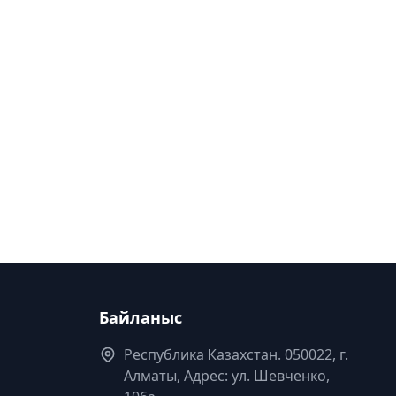
Байланыс
Республика Казахстан. 050022, г.
Алматы, Адрес: ул. Шевченко,