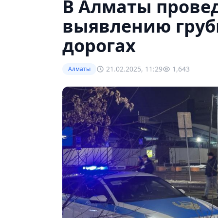
В Алматы провед
выявлению груб
дорогах
21.02.2025, 11:29
1,643
Алматы