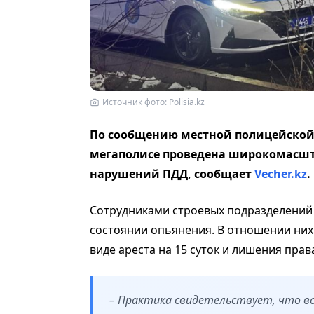
Источник фото: Polisia.kz
По сообщению местной полицейской
мегаполисе проведена широкомасшт
нарушений ПДД,
сообщает
Vecher.kz
.
Сотрудниками строевых подразделений 
состоянии опьянения. В отношении ни
виде ареста на 15 суток и лишения прав
– Практика свидетельствует, что в