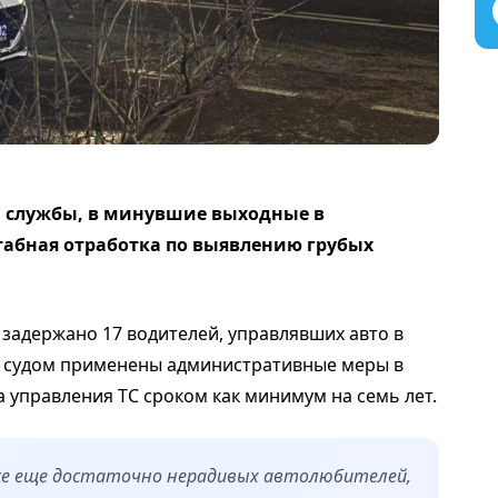
 службы, в минувшие выходные в
абная отработка по выявлению грубых
задержано 17 водителей, управлявших авто в
х судом применены административные меры в
а управления ТС сроком как минимум на семь лет.
се еще достаточно нерадивых автолюбителей,