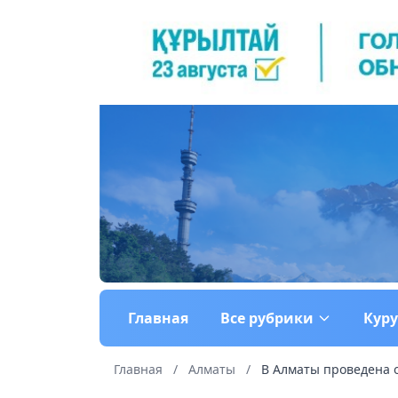
Главная
Все рубрики
Кур
Главная
/
Алматы
/
В Алматы проведена о