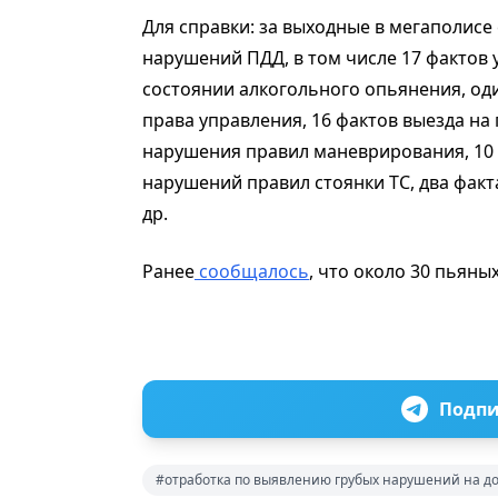
Для справки: за выходные в мегаполис
нарушений ПДД, в том числе 17 фактов
состоянии алкогольного опьянения, од
права управления, 16 фактов выезда на
нарушения правил маневрирования, 10 
нарушений правил стоянки ТС, два факт
др.
Ранее
сообщалось
, что около 30 пьяны
Подпи
#отработка по выявлению грубых нарушений на до