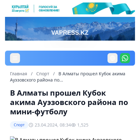
Главная
/
Спорт
/
В Алматы прошел Кубок акима
Ауэзовского района по...
В Алматы прошел Кубок
акима Ауэзовского района по
мини-футболу
23.04.2024, 08:34
1,525
Спорт