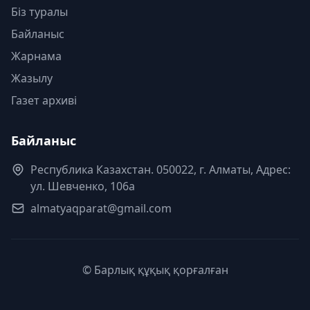
Біз туралы
Байланыс
Жарнама
Жазылу
Газет архиві
Байланыс
Республика Казахстан. 050022, г. Алматы, Адрес:
ул. Шевченко, 106а
almatyaqparat@gmail.com
© Барлық құқық қорғалған