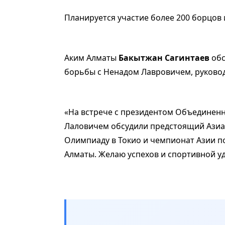
Планируется участие более 200 борцов и
Аким Алматы
Бакытжан Сагинтаев
обс
борьбы с Ненадом Лавровичем, руково
«На встрече с президентом Объединен
Лаловичем обсудили предстоящий Азиа
Олимпиаду в Токио и чемпионат Азии по
Алматы. Желаю успехов и спортивной уда