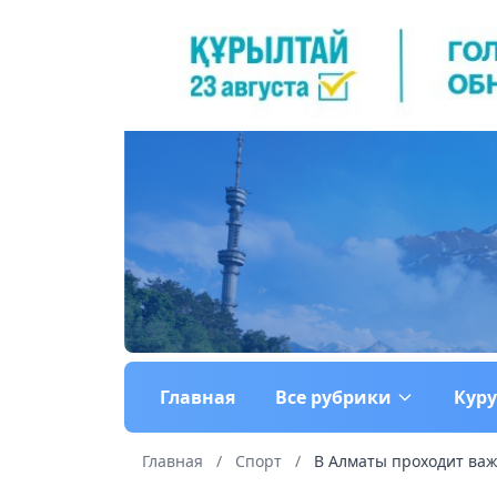
Главная
Все рубрики
Кур
Главная
/
Спорт
/
В Алматы проходит ва