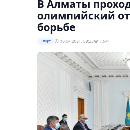
В Алматы прохо
олимпийский от
борьбе
10.04.2021, 09:23
1,941
Спорт