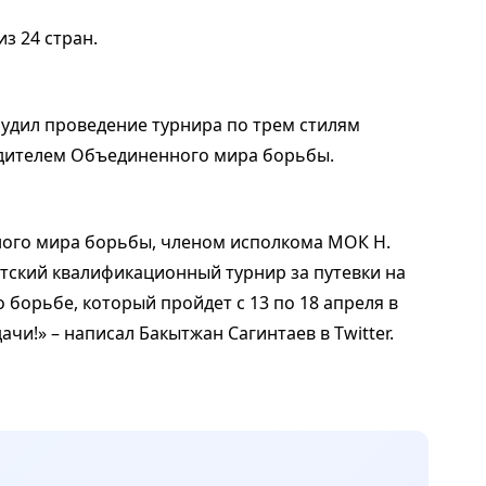
з 24 стран.
удил проведение турнира по трем стилям
дителем Объединенного мира борьбы.
ного мира борьбы, членом исполкома МОК Н.
тский квалификационный турнир за путевки на
 борьбе, который пройдет с 13 по 18 апреля в
чи!» – написал Бакытжан Сагинтаев в Twitter.