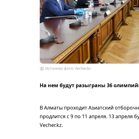
Источник фото: Vecher.kz
На нем будут разыграны 36 олимпий
В Алматы проходит Азиатский отборочн
продлится с 9 по 11 апреля. 13 апреля 
Vecher.kz.