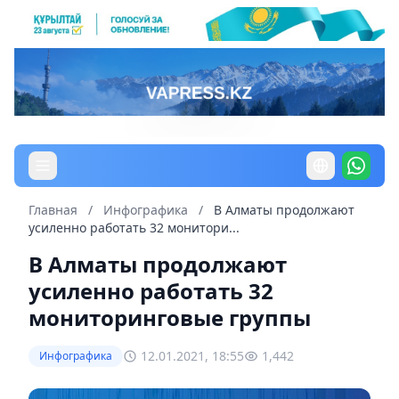
Главная
/
Инфографика
/
В Алматы продолжают
усиленно работать 32 монитори...
В Алматы продолжают
усиленно работать 32
мониторинговые группы
12.01.2021, 18:55
1,442
Инфографика