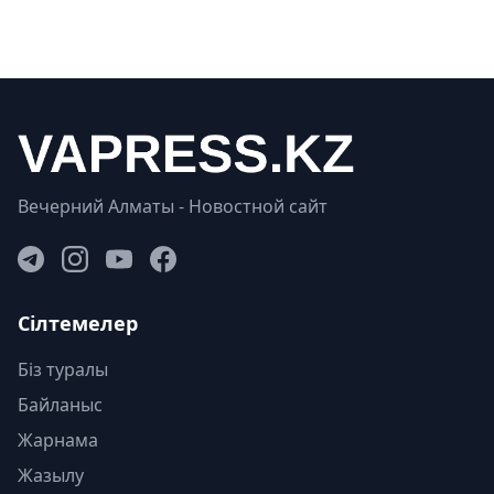
Вечерний Алматы - Новостной сайт
Сілтемелер
Біз туралы
Байланыс
Жарнама
Жазылу