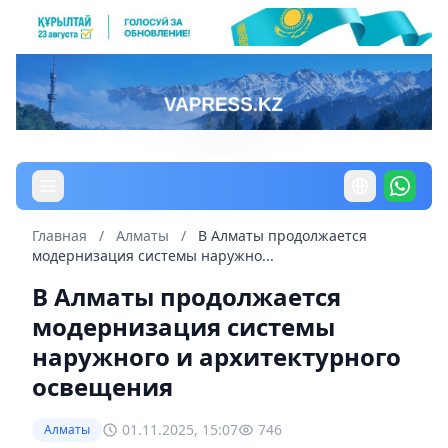
Главная
/
Алматы
/
В Алматы продолжается
модернизация системы наружно...
В Алматы продолжается
модернизация системы
наружного и архитектурного
освещения
01.11.2025, 15:07
746
Алматы