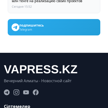
млн тенге на реализацию своих проектов
Сегодня 15:52
подпишитесь
Telegram
Вечерний Алматы - Новостной сайт
Сілтемелер