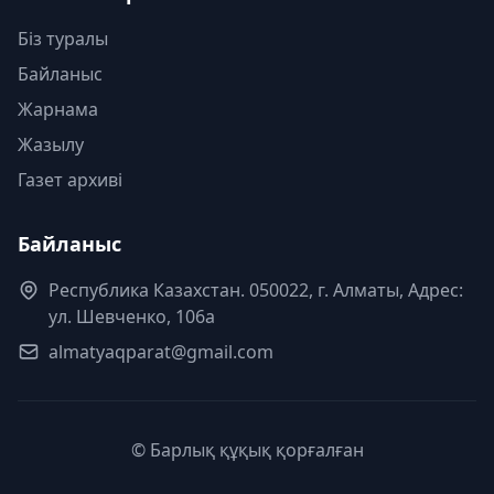
Біз туралы
Байланыс
Жарнама
Жазылу
Газет архиві
Байланыс
Республика Казахстан. 050022, г. Алматы, Адрес:
ул. Шевченко, 106а
almatyaqparat@gmail.com
© Барлық құқық қорғалған