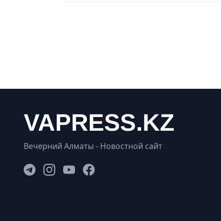
Вечерний Алматы - Новостной сайт