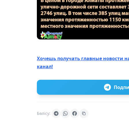
Хочешь получать главные новости н
канал!
Подпи
Бөлісу: