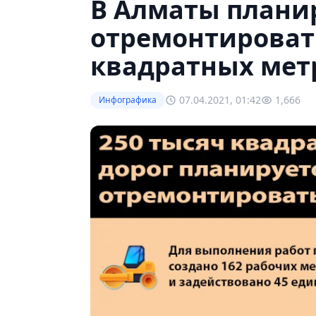
В Алматы плани
отремонтироват
квадратных мет
07.04.2021, 01:42
1,666
Инфографика