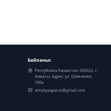
Байланыс
Республика Казахстан. 050022, г.
Алматы, Адрес: ул. Шевченко,
106а
almatyaqparat@gmail.com