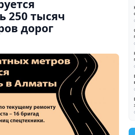
руется
ь 250 тысяч
ров дорог