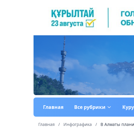
Главная
Все рубрики
Кур
Главная
/
Инфографика
/
В Алматы плани