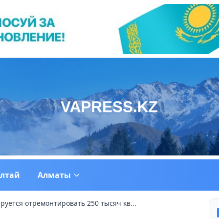
ултай
Алматы
руется отремонтировать 250 тысяч кв...