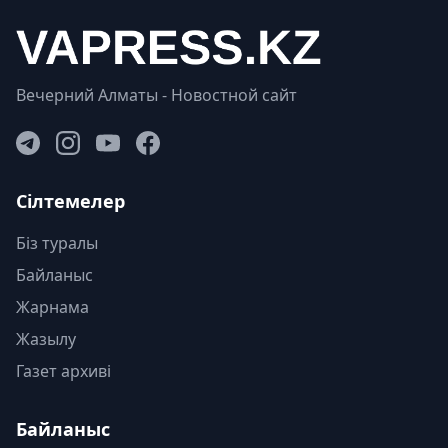
Вечерний Алматы - Новостной сайт
Сілтемелер
Біз туралы
Байланыс
Жарнама
Жазылу
Газет архиві
Байланыс