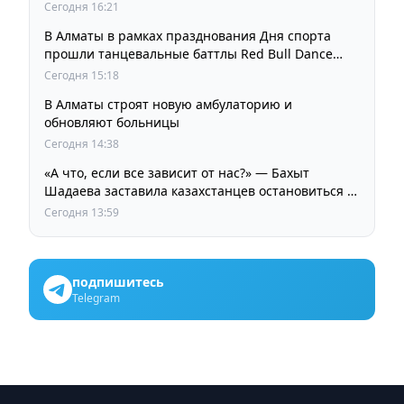
Сегодня 16:21
В Алматы в рамках празднования Дня спорта
прошли танцевальные баттлы Red Bull Dance
Your Style
Сегодня 15:18
В Алматы строят новую амбулаторию и
обновляют больницы
Сегодня 14:38
«А что, если все зависит от нас?» — Бахыт
Шадаева заставила казахстанцев остановиться и
задуматься
Сегодня 13:59
подпишитесь
Telegram