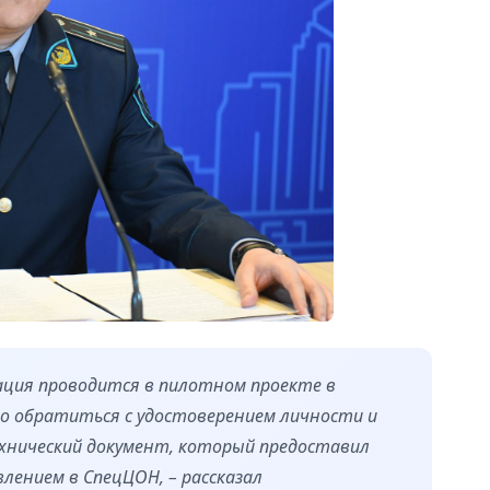
ация проводится в пилотном проекте в
но обратиться с удостоверением личности и
ехнический документ, который предоставил
лением в СпецЦОН, – рассказал