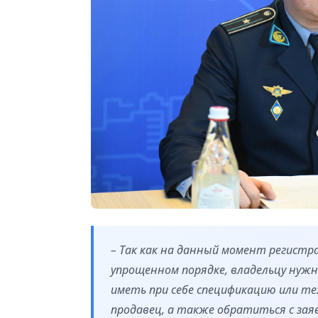
– Так как на данный момент регистр
упрощенном порядке, владельцу нуж
иметь при себе спецификацию или т
продавец, а также обратиться с заяв