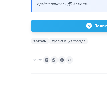
представитель ДП Алматы.
Подпи
#Алматы
#регистрация мопедов
Бөлісу: