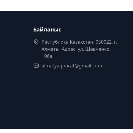
Байланыс
Республика Казахстан. 050022, г.
Алматы, Адрес: ул. Шевченко,
106а
almatyaqparat@gmail.com