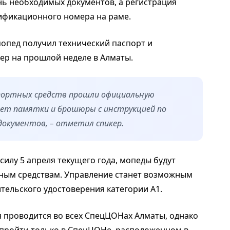
нь необходимых документов, а регистрация
тификационного номера на раме.
опед получил технический паспорт и
ер на прошлой неделе в Алматы.
спортных средств прошли официальную
ет памятки и брошюры с инструкцией по
документов, – отметил спикер.
силу 5 апреля текущего года, мопеды будут
ным средствам. Управление станет возможным
тельского удостоверения категории А1.
я проводится во всех СпецЦОНах Алматы, однако