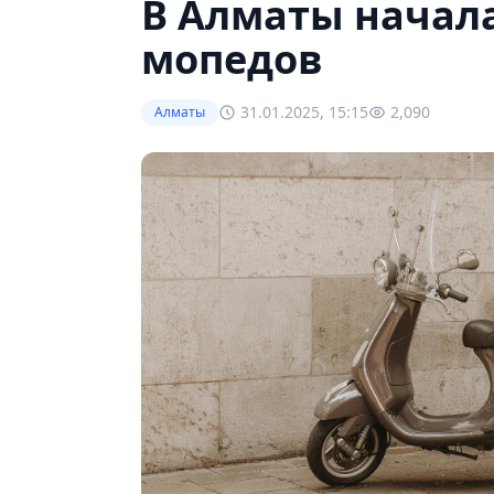
В Алматы начал
мопедов
31.01.2025, 15:15
2,090
Алматы