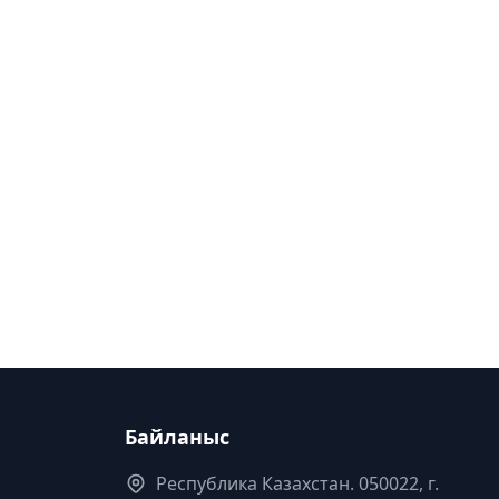
Байланыс
Республика Казахстан. 050022, г.