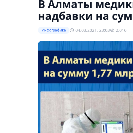
В Алматы медик
надбавки на сум
04.03.2021, 23:03
2,016
Инфографика