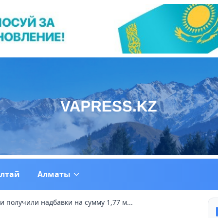
ултай
Алматы
 получили надбавки на сумму 1,77 м...