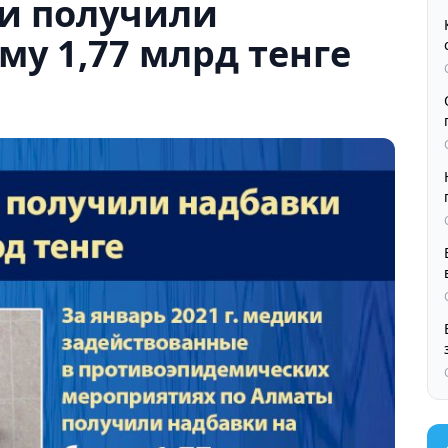
и получили
му 1,77 млрд тенге