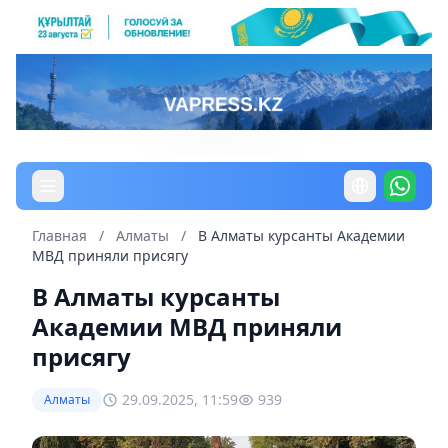
Главная
/
Алматы
/
В Алматы курсанты Академии
МВД приняли присягу
В Алматы курсанты
Академии МВД приняли
присягу
29.09.2025, 11:59
939
Алматы