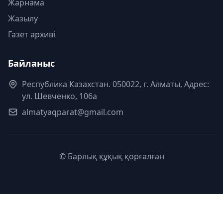
Жарнама
Жазылу
Газет архиві
Байланыс
Республика Казахстан. 050022, г. Алматы, Адрес:
ул. Шевченко, 106а
almatyaqparat@gmail.com
© Барлық құқық қорғалған