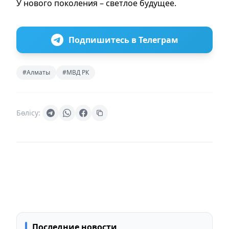
У нового поколения – светлое будущее.
Подпишитесь в Телеграм
#Алматы
#МВД РК
Бөлісу:
Последние новости