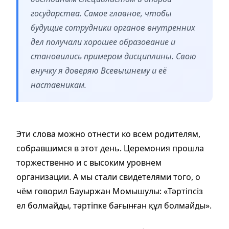
государства. Самое главное, чтобы
будущие сотрудники органов внутренних
дел получали хорошее образование и
становились примером дисциплины. Свою
внучку я доверяю Всевышнему и её
наставникам.
Эти слова можно отнести ко всем родителям,
собравшимся в этот день. Церемония прошла
торжественно и с высоким уровнем
организации. А мы стали свидетелями того, о
чём говорил Бауыржан Момышулы: «Тәртіпсіз
ел болмайды, тәртіпке бағынған құл болмайды».