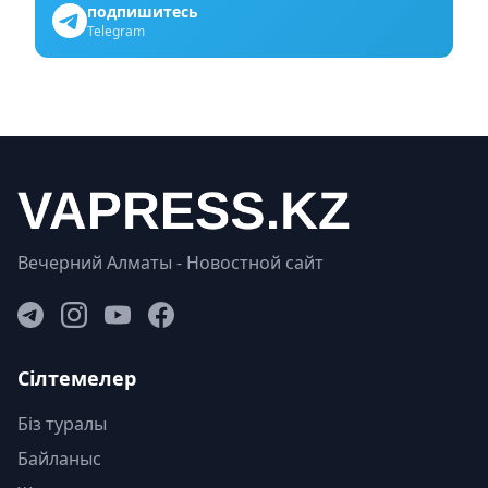
подпишитесь
Telegram
Вечерний Алматы - Новостной сайт
Сілтемелер
Біз туралы
Байланыс