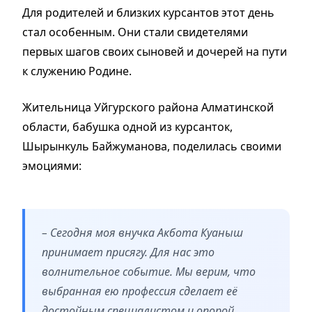
Для родителей и близких курсантов этот день
стал особенным. Они стали свидетелями
первых шагов своих сыновей и дочерей на пути
к служению Родине.
Жительница Уйгурского района Алматинской
области, бабушка одной из курсанток,
Шырынкуль Байжуманова, поделилась своими
эмоциями:
– Сегодня моя внучка Акбота Куаныш
принимает присягу. Для нас это
волнительное событие. Мы верим, что
выбранная ею профессия сделает её
достойным специалистом и опорой