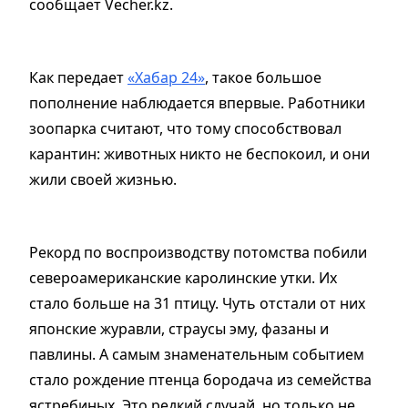
сообщает Vecher.kz.
Как передает
«Хабар 24»
, такое большое
пополнение наблюдается впервые. Работники
зоопарка считают, что тому способствовал
карантин: животных никто не беспокоил, и они
жили своей жизнью.
Рекорд по воспроизводству потомства побили
североамериканские каролинские утки. Их
стало больше на 31 птицу. Чуть отстали от них
японские журавли, страусы эму, фазаны и
павлины. А самым знаменательным событием
стало рождение птенца бородача из семейства
ястребиных. Это редкий случай, но только не