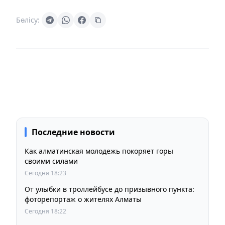
Бөлісу:
Последние новости
Как алматинская молодежь покоряет горы
своими силами
Сегодня 18:23
От улыбки в троллейбусе до призывного пункта:
фоторепортаж о жителях Алматы
Сегодня 18:22