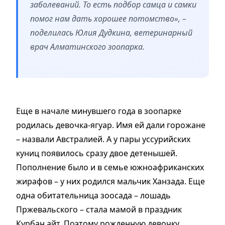
заболеваний. То есть подбор самца и самки
помог нам дать хорошее потомство», –
поделилась Юлия Дудкина, ветеринарный
врач Алматинского зоопарка.
Еще в начале минувшего года в зоопарке
родилась девочка-ягуар. Имя ей дали горожане
– назвали Австралией. А у пары уссурийских
куниц появилось сразу двое детенышей.
Пополнение было и в семье южноафриканских
жирафов – у них родился мальчик Ханзада. Еще
одна обитательница зоосада – лошадь
Пржевальского – стала мамой в праздник
Курбан айт. Поэтому рожденную девочку