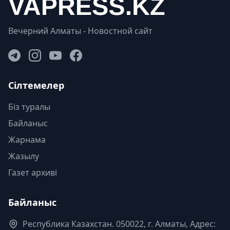
Вечерний Алматы - Новостной сайт
Сілтемелер
Біз туралы
Байланыс
Жарнама
Жазылу
Газет архиві
Байланыс
Республика Казахстан. 050022, г. Алматы, Адрес: