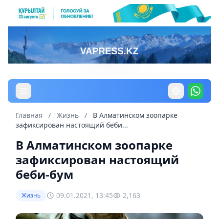
Главная
/
Жизнь
/
В Алматинском зоопарке
зафиксирован настоящий беби...
В Алматинском зоопарке
зафиксирован настоящий
беби-бум
09.01.2021, 13:45
2,163
Жизнь