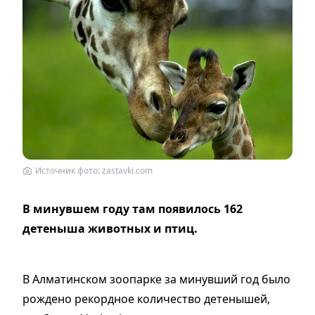
Источник фото: zastavki.com
В минувшем году там появилось 162
детеныша животных и птиц.
В Алматинском зоопарке за минувший год было
рождено рекордное количество детенышей,