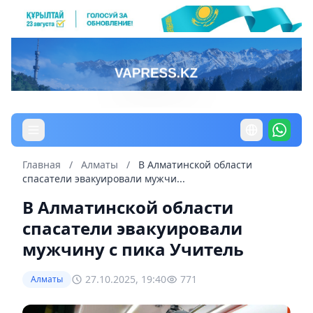
Главная
/
Алматы
/
В Алматинской области
спасатели эвакуировали мужчи...
В Алматинской области
спасатели эвакуировали
мужчину с пика Учитель
27.10.2025, 19:40
771
Алматы