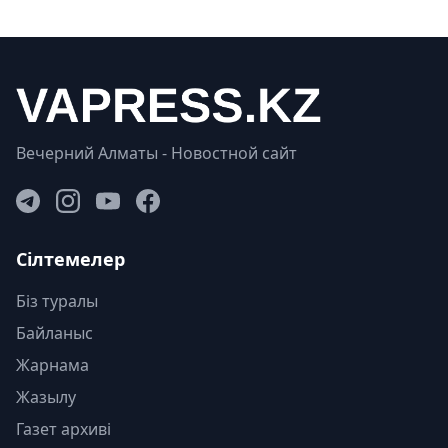
Вечерний Алматы - Новостной сайт
Сілтемелер
Біз туралы
Байланыс
Жарнама
Жазылу
Газет архиві