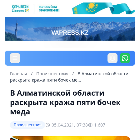
Главная
/
Происшествия
/
В Алматинской области
раскрыта кража пяти бочек ме...
В Алматинской области
раскрыта кража пяти бочек
меда
05.04.2021, 07:38
1,607
Происшествия