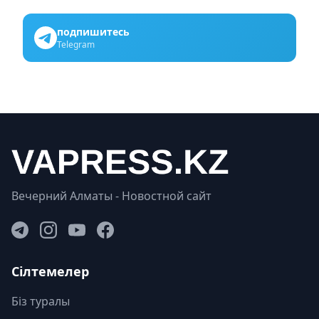
подпишитесь
Telegram
Вечерний Алматы - Новостной сайт
Сілтемелер
Біз туралы