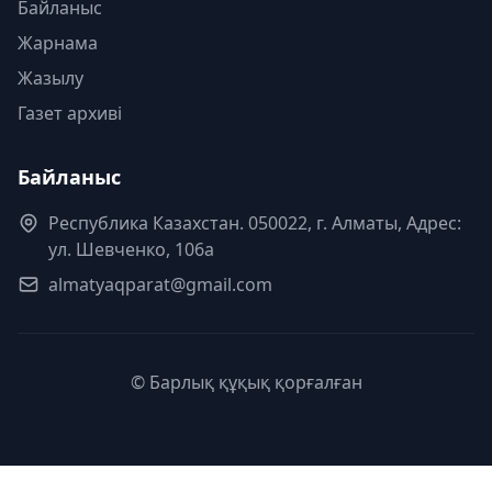
Байланыс
Жарнама
Жазылу
Газет архиві
Байланыс
Республика Казахстан. 050022, г. Алматы, Адрес:
ул. Шевченко, 106а
almatyaqparat@gmail.com
© Барлық құқық қорғалған