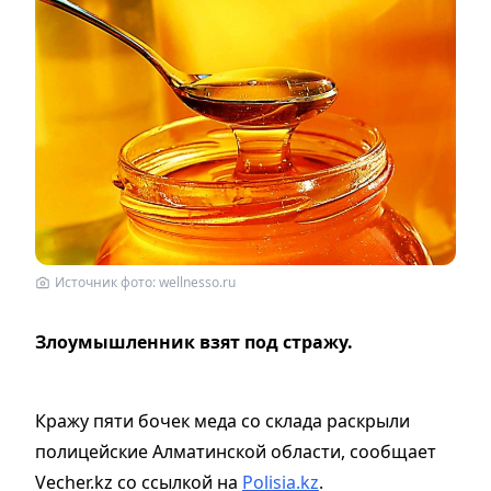
Источник фото: wellnesso.ru
Злоумышленник взят под стражу.
Кражу пяти бочек меда со склада раскрыли
полицейские Алматинской области, сообщает
Vecher.kz со ссылкой на
Polisia.kz
.