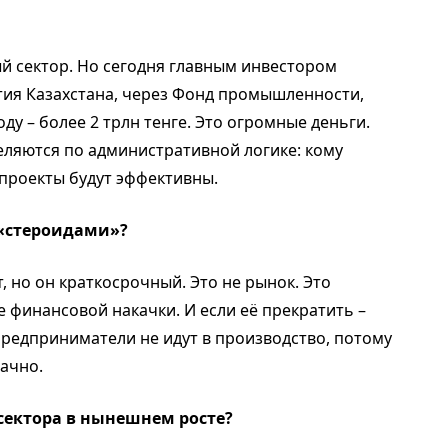
ный сектор. Но сегодня главным инвестором
ития Казахстана, через Фонд промышленности,
оду – более 2 трлн тенге. Это огромные деньги.
еляются по административной логике: кому
и проекты будут эффективны.
 «стероидами»?
т, но он краткосрочный. Это не рынок. Это
 финансовой накачки. И если её прекратить –
предприниматели не идут в производство, потому
рачно.
 сектора в нынешнем росте?