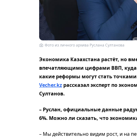
Фото из личного архива Руслана Султанова
Экономика Казахстана растёт, но вме
впечатляющими цифрами ВВП, куда 
какие реформы могут стать точками 
Vecher.kz
рассказал эксперт по эконо
Султанов.
– Руслан, официальные данные радую
6%. Можно ли сказать, что экономик
– Мы действительно видим рост, и на пе