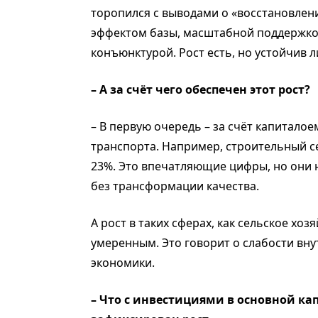
торопился с выводами о «восстановлен
эффектом базы, масштабной поддержкой
конъюнктурой. Рост есть, но устойчив л
– А за счёт чего обеспечен этот рост?
– В первую очередь – за счёт капиталое
транспорта. Например, строительный се
23%. Это впечатляющие цифры, но они н
без трансформации качества.
А рост в таких сферах, как сельское хоз
умеренным. Это говорит о слабости вну
экономики.
–
Что с инвестициями в основной ка