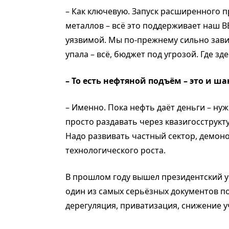
– Как ключевую. Запуск расширенного п
металлов – всё это поддерживает наш 
уязвимой. Мы по-прежнему сильно зави
упала – всё, бюджет под угрозой. Где зд
– То есть нефтяной подъём – это и ша
– Именно. Пока нефть даёт деньги – ну
просто раздавать через квазигосструкт
Надо развивать частный сектор, демон
технологического роста.
В прошлом году вышел президентский у
один из самых серьёзных документов по
дерегуляция, приватизация, снижение у