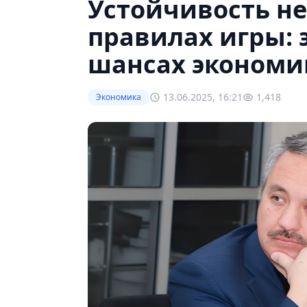
Устойчивость не 
правилах игры: э
шансах экономи
13.06.2025, 16:21
1,418
Экономика