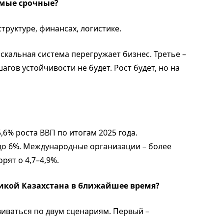
самые срочные?
руктуре, финансах, логистике.
скальная система перегружает бизнес. Третье –
агов устойчивости не будет. Рост будет, но на
,6% роста ВВП по итогам 2025 года.
до 6%. Международные организации – более
ят о 4,7–4,9%.
омикой Казахстана в ближайшее время?
звиваться по двум сценариям. Первый –