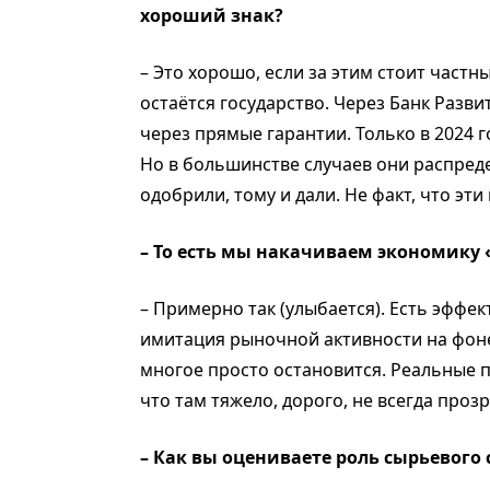
хороший знак?
– Это хорошо, если за этим стоит част
остаётся государство. Через Банк Разв
через прямые гарантии. Только в 2024 г
Но в большинстве случаев они распред
одобрили, тому и дали. Не факт, что эт
– То есть мы накачиваем экономику
– Примерно так (улыбается). Есть эффек
имитация рыночной активности на фоне
многое просто остановится. Реальные 
что там тяжело, дорого, не всегда проз
– Как вы оцениваете роль сырьевого