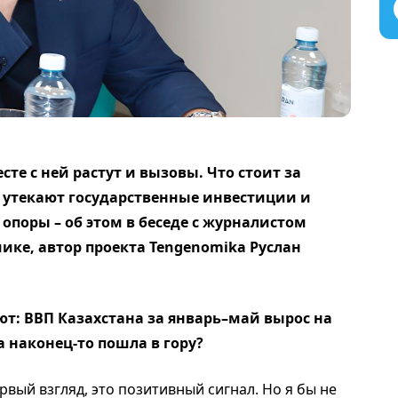
сте с ней растут и вызовы. Что стоит за
утекают государственные инвестиции и
опоры – об этом в беседе с журналистом
мике, автор проекта Tengenomika Руслан
т: ВВП Казахстана за январь–май вырос на
а наконец-то пошла в гору?
рвый взгляд, это позитивный сигнал. Но я бы не