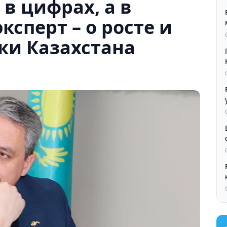
в цифрах, а в
ксперт – о росте и
ки Казахстана