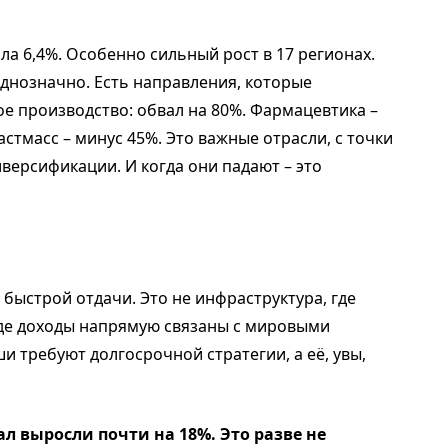
а 6,4%. Особенно сильный рост в 17 регионах.
 однозначно. Есть направления, которые
е производство: обвал на 80%. Фармацевтика –
стмасс – минус 45%. Это важные отрасли, с точки
иверсификации. И когда они падают – это
 быстрой отдачи. Это не инфраструктура, где
 где доходы напрямую связаны с мировыми
и требуют долгосрочной стратегии, а её, увы,
л выросли почти на 18%. Это разве не