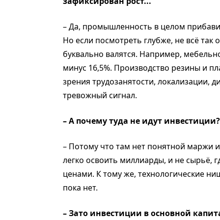
зафиксирован рост...
– Да, промышленность в целом прибавил
Но если посмотреть глубже, не всё так
буквально валятся. Например, мебельно
минус 16,5%. Производство резины и пла
зрения трудозанятости, локализации, д
тревожный сигнал.
– А почему туда не идут инвестиции?
– Потому что там нет понятной маржи и
легко освоить миллиарды, и не сырьё,
ценами. К тому же, технологические ниш
пока нет.
– Зато инвестиции в основной капита