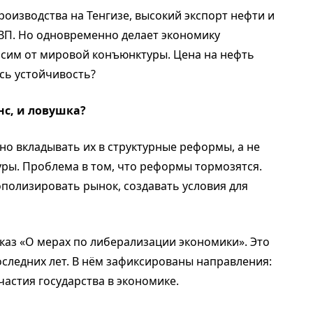
роизводства на Тенгизе, высокий экспорт нефти и
ВВП. Но одновременно делает экономику
сим от мировой конъюнктуры. Цена на нефть
есь устойчивость?
нс, и ловушка?
жно вкладывать их в структурные реформы, а не
уры. Проблема в том, что реформы тормозятся.
ополизировать рынок, создавать условия для
каз «О мерах по либерализации экономики». Это
следних лет. В нём зафиксированы направления:
частия государства в экономике.