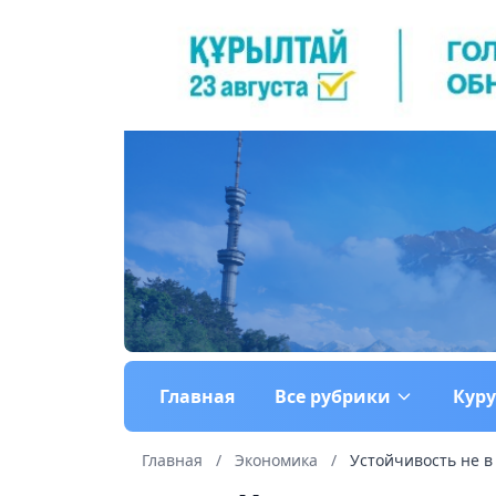
Главная
Все рубрики
Кур
Главная
/
Экономика
/
Устойчивость не в 