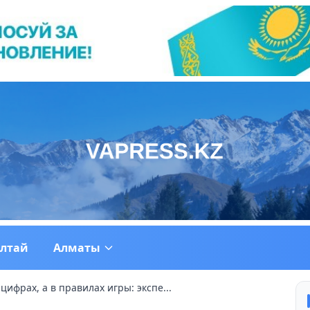
ултай
Алматы
цифрах, а в правилах игры: экспе...