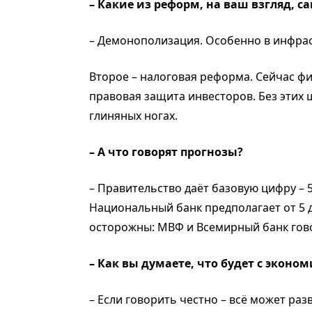
– Какие из реформ, на ваш взгляд, 
– Демонополизация. Особенно в инфраст
Второе – налоговая реформа. Сейчас фи
правовая защита инвесторов. Без этих ш
глиняных ногах.
– А что говорят прогнозы?
– Правительство даёт базовую цифру – 5
Национальный банк предполагает от 5 
осторожны: МВФ и Всемирный банк говор
– Как вы думаете, что будет с экон
– Если говорить честно – всё может ра