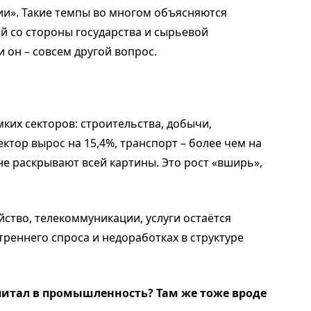
ии». Такие темпы во многом объясняются
 со стороны государства и сырьевой
и он – совсем другой вопрос.
мких секторов: строительства, добычи,
ктор вырос на 15,4%, транспорт – более чем на
е раскрывают всей картины. Это рост «вширь»,
яйство, телекоммуникации, услуги остаётся
треннего спроса и недоработках в структуре
питал в промышленность? Там же тоже вроде