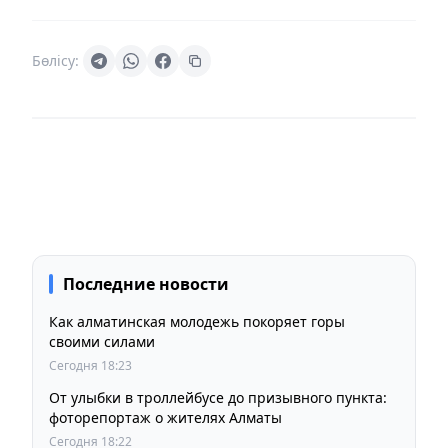
Бөлісу:
Последние новости
Как алматинская молодежь покоряет горы
своими силами
Сегодня 18:23
От улыбки в троллейбусе до призывного пункта:
фоторепортаж о жителях Алматы
Сегодня 18:22