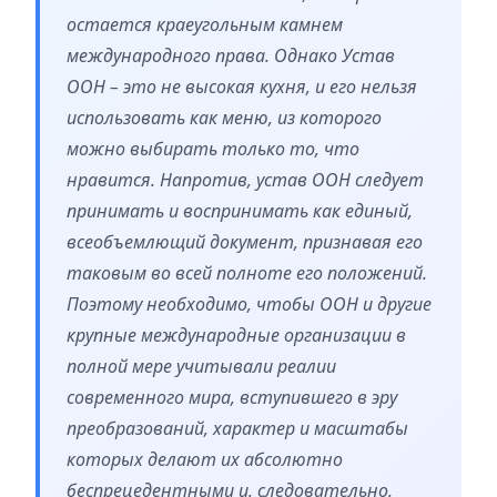
остается краеугольным камнем
международного права. Однако Устав
ООН – это не высокая кухня, и его нельзя
использовать как меню, из которого
можно выбирать только то, что
нравится. Напротив, устав ООН следует
принимать и воспринимать как единый,
всеобъемлющий документ, признавая его
таковым во всей полноте его положений.
Поэтому необходимо, чтобы ООН и другие
крупные международные организации в
полной мере учитывали реалии
современного мира, вступившего в эру
преобразований, характер и масштабы
которых делают их абсолютно
беспрецедентными и, следовательно,