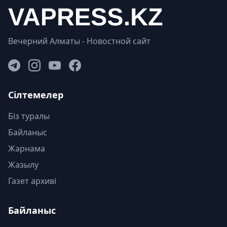
Вечерний Алматы - Новостной сайт
Сілтемелер
Біз туралы
Байланыс
Жарнама
Жазылу
Газет архиві
Байланыс