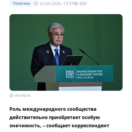
22.04.2026, 13:37
689
Политика
akorda.kz
Роль международного сообщества
действительно приобретает особую
значимость, – сообщает корреспондент