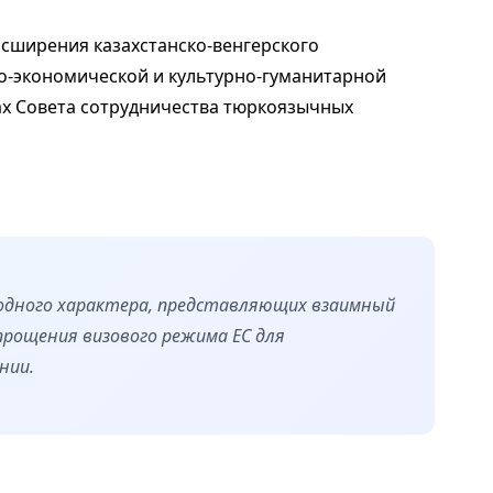
сширения казахстанско-венгерского
во-экономической и культурно-гуманитарной
ках Совета сотрудничества тюркоязычных
одного характера, представляющих взаимный
прощения визового режима ЕС для
нии.