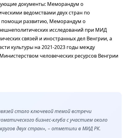
дующие документы: Меморандум о
ескими ведомствами двух стран по
й помощи развитию, Меморандум о
нешнеполитических исследований при МИД
ических связей и иностранных дел Венгрии, а
сти культуры на 2021-2023 годы между
 Министерством человеческих ресурсов Венгрии
связей стало ключевой темой встречи
оматического бизнес-клуба с участием около
кругов двух стран», – отметили в МИД РК.