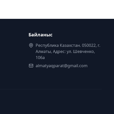
Байланыс
Республика Казахстан. 050022, г.
Алматы, Адрес: ул. Шевченко,
106а
almatyaqparat@gmail.com