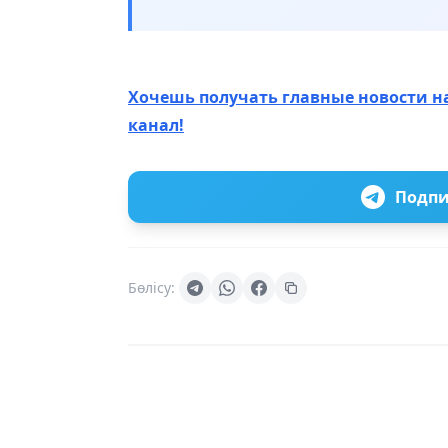
Хочешь получать главные новости н
канал!
Подпи
Бөлісу: