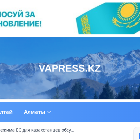
ултай
Алматы
жима ЕС для казахстанцев обсу...