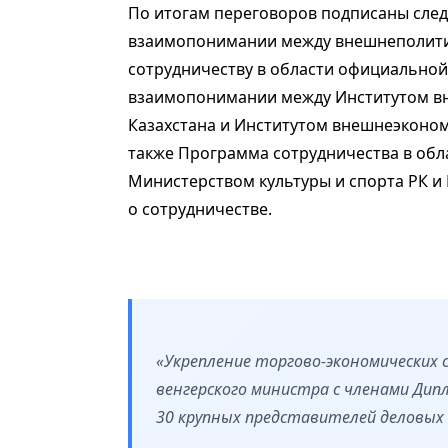
По итогам переговоров подписаны сле
взаимопонимании между внешнеполитич
сотрудничеству в области официально
взаимопонимании между Институтом в
Казахстана и Институтом внешнеэконом
также Программа сотрудничества в обла
Министерством культуры и спорта РК и
о сотрудничестве.
«Укрепление торгово-экономических 
венгерского министра с членами Дипл
30 крупных представителей деловых 