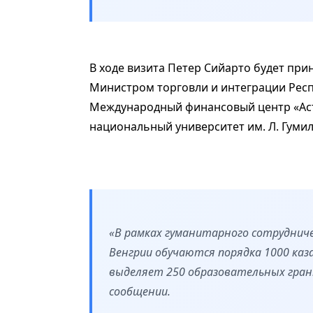
В ходе визита Петер Сийарто будет при
Министром торговли и интеграции Респу
Международный финансовый центр «Аст
национальный университет им. Л. Гумил
«В рамках гуманитарного сотруднич
Венгрии обучаются порядка 1000 каз
выделяет 250 образовательных грант
сообщении.