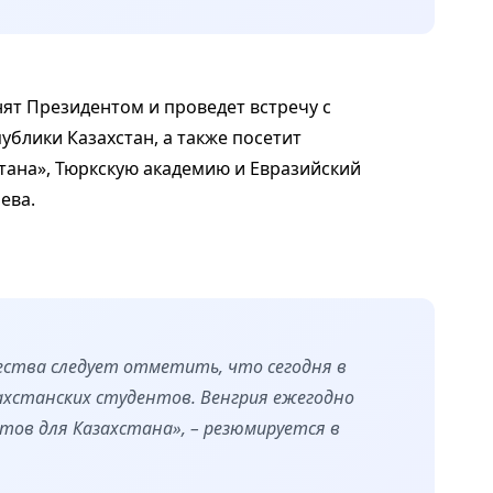
нят Президентом и проведет встречу с
блики Казахстан, а также посетит
ана», Тюркскую академию и Евразийский
ева.
ества следует отметить, что сегодня в
ахстанских студентов. Венгрия ежегодно
ов для Казахстана», – резюмируется в