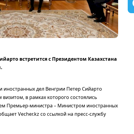
ийарто встретится с Президентом Казахстана
.
и иностранных дел Венгрии Петер Сийарто
 визитом, в рамках которого состоялись
лем Премьер-министра – Министром иностранных
общает Vecher.kz со ссылкой на пресс-службу