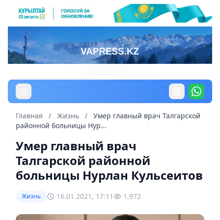
Главная
/
Жизнь
/
Умер главный врач Талгарской
районной больницы Нур...
Умер главный врач
Талгарской районной
больницы Нурлан Кульсеитов
16.01.2021, 17:11
1,972
Жизнь