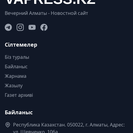
Вечерний Алматы - Новостной сайт
Сілтемелер
Біз туралы
Байланыс
Жарнама
Жазылу
Газет архиві
Байланыс
Республика Казахстан. 050022, г. Алматы, Адрес:
ул. Шевченко, 106а