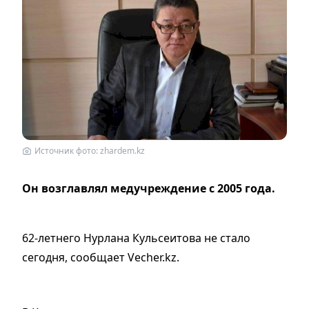
Источник фото: zhardem.kz
Он возглавлял медучреждение с 2005 года.
62-летнего Нурлана Кульсеитова не стало
сегодня, сообщает Vecher.kz.