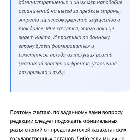
административных и иных мер наподобие
ограничений на выезд за пределы страны,
запрета на переоформление имущества и
так далее. Мне кажется, этого пока не
знает никто. И практика по данному
закону будет формироваться и
изменяться, исходя из текущих реалий
(масштаб потерь на фронте, уклонения
от призыва и т.д.).
Поэтому считаю, по заданному вами вопросу
редакции следует подождать официальных
разъяснений от представителей казахстанских
государственных органов. Либо если мы их не