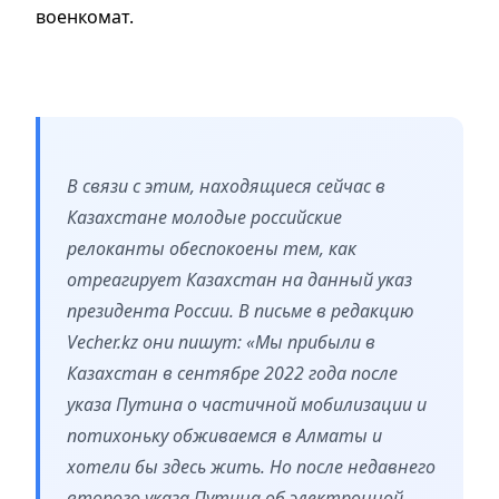
военкомат.
В связи с этим, находящиеся сейчас в
Казахстане молодые российские
релоканты обеспокоены тем, как
отреагирует Казахстан на данный указ
президента России. В письме в редакцию
Vecher.kz они пишут: «Мы прибыли в
Казахстан в сентябре 2022 года после
указа Путина о частичной мобилизации и
потихоньку обживаемся в Алматы и
хотели бы здесь жить. Но после недавнего
второго указа Путина об электронной