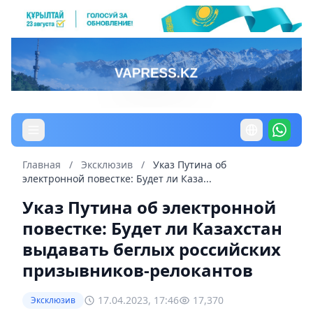
Главная
/
Эксклюзив
/
Указ Путина об
электронной повестке: Будет ли Каза...
Указ Путина об электронной
повестке: Будет ли Казахстан
выдавать беглых российских
призывников-релокантов
17.04.2023, 17:46
17,370
Эксклюзив