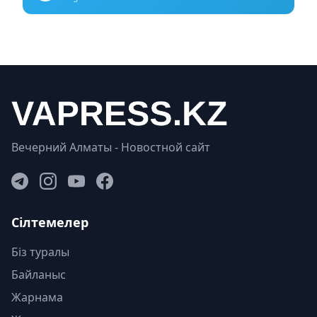
Вечерний Алматы - Новостной сайт
Сілтемелер
Біз туралы
Байланыс
Жарнама