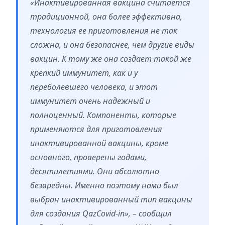
«Инактивированная вакцина считается
традиционной, она более эффективна,
технология ее приготовления не так
сложна, и она безопаснее, чем другие виды
вакцин. К тому же она создает такой же
крепкий иммунитет, как и у
переболевшего человека, и этот
иммунитет очень надежный и
полноценный. Компоненты, которые
применяются для приготовления
инактивированной вакцины, кроме
основного, проверены годами,
десятилетиями. Они абсолютно
безвредны. Именно поэтому нами был
выбран инактивированный тип вакцины
для создания QazCovid-in», – сообщил