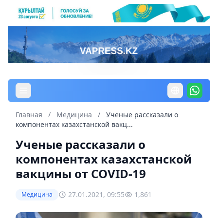
Главная
/
Медицина
/
Ученые рассказали о
компонентах казахстанской вакц...
Ученые рассказали о
компонентах казахстанской
вакцины от COVID-19
27.01.2021, 09:55
1,861
Медицина