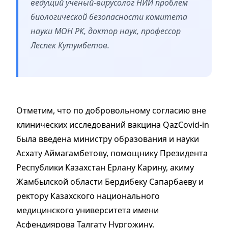
ведущий ученый-вирусолог НИИ проблем
биологической безопасности комитета
науки МОН РК, доктор наук, профессор
Леспек Кутумбетов.
Отметим, что по добровольному согласию вне
клинических исследований вакцина QazCovid-in
была введена министру образования и науки
Асхату Аймагамбетову, помощнику Президента
Республики Казахстан Ерлану Карину, акиму
Жамбылской области Бердибеку Сапарбаеву и
ректору Казахского национального
медицинского университета имени
Асфендиярова Талгату Нургожину.