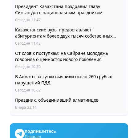
Президент Казахстана поздравил главу
Сингапура с национальным праздником
Сегодня 11:47
Казахстанские вузы предоставляют
абитуриентам более двух тысяч собственных
образовательных грантов
Сегодня 11:43
От слов к поступкам: на Сайране молодежь
говорила о ценностях нового поколения
Сегодня 10:50
В Алматы за сутки выявили около 260 грубых
нарушений ПДД
Сегодня 10:02
Праздник, объединивший алматинцев
Вчера 22:14
подпишитесь
Telegram