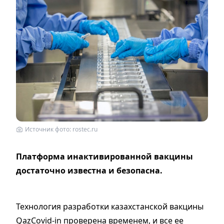
Источник фото: rostec.ru
Платформа инактивированной вакцины
достаточно известна и безопасна.
Технология разработки казахстанской вакцины
QazCovid-in проверена временем, и все ее