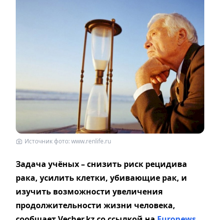
Источник фото: www.renlife.ru
Задача учёных – снизить риск рецидива
рака, усилить клетки, убивающие рак, и
изучить возможности увеличения
продолжительности жизни человека,
сообщает Vecher.kz со ссылкой на
Еuronews
.