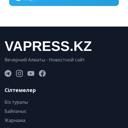
Вечерний Алматы - Новостной сайт
Сілтемелер
Біз туралы
Байланыс
Жарнама