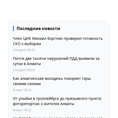
Последние новости
Член ЦИК Михаил Бортник проверил готовность
СКО к выборам
Сегодня 09:29
Почти две тысячи нарушений ПДД выявили за
сутки в Алматы
Сегодня 09:03
Как алматинская молодежь покоряет горы
своими силами
Вчера 18:23
От улыбки в троллейбусе до призывного пункта:
фоторепортаж о жителях Алматы
Вчера 18:22