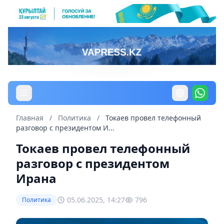
Главная
/
Политика
/
Токаев провел телефонный
разговор с президентом И...
Токаев провел телефонный
разговор с президентом
Ирана
05.06.2025, 14:27
796
Политика