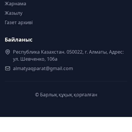
Жарнама
Жазылу
Газет архиві
Байланыс
Республика Казахстан. 050022, г. Алматы, Адрес:
ул. Шевченко, 106а
almatyaqparat@gmail.com
© Барлық құқық қорғалған