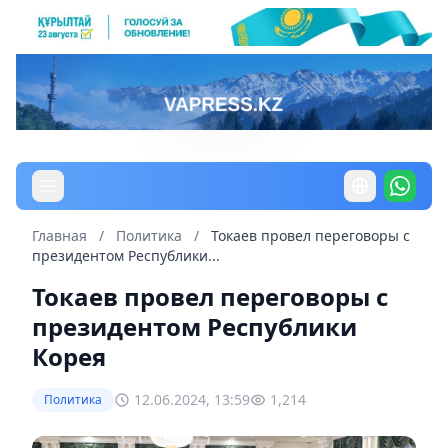
Главная
/
Политика
/
Токаев провел переговоры с
президентом Республики...
Токаев провел переговоры с
президентом Республики
Корея
12.06.2024, 13:59
1,214
Политика