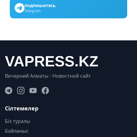
подпишитесь
Telegram
Вечерний Алматы - Новостной сайт
Сілтемелер
Біз туралы
Байланыс