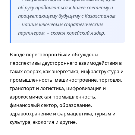
об руку продвигаться к более светлому и
процветающему будущему с Казахстаном
– нашим ключевым стратегическим
партнером, – сказал корейский лидер.
В ходе переговоров были обсуждены
перспективы двустороннего взаимодействия в
таких сферах, как энергетика, инфраструктура и
промышленность, машиностроение, торговля,
транспорт и логистика, цифровизация и
аэрокосмическая промышленность,
финансовый сектор, образование,
здравоохранение и фармацевтика, туризм и
культура, экология и другие.