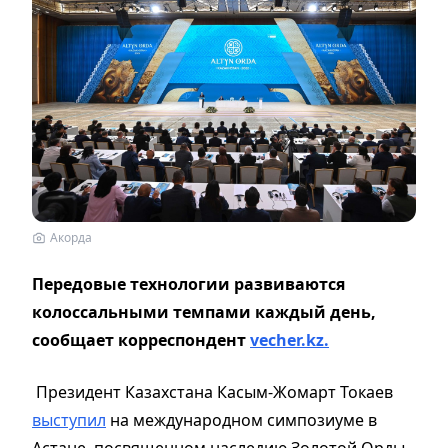
Акорда
Передовые технологии развиваются
колоссальными темпами каждый день,
сообщает корреспондент
vecher.kz.
Президент Казахстана Касым-Жомарт Токаев
выступил
на международном симпозиуме в