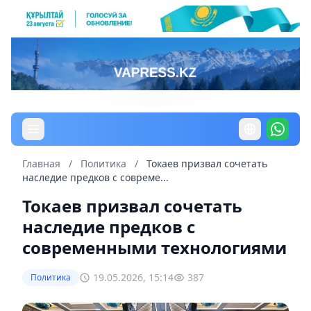
Главная
/
Политика
/
Токаев призвал сочетать
наследие предков с совреме...
Токаев призвал сочетать
наследие предков с
современными технологиями
19.05.2026, 15:14
387
Политика