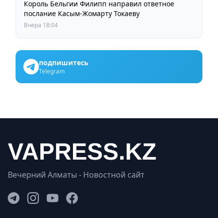
Король Бельгии Филипп направил ответное
послание Касым-Жомарту Токаеву
Вчера 18:04
подпишитесь
Telegram
Вечерний Алматы - Новостной сайт