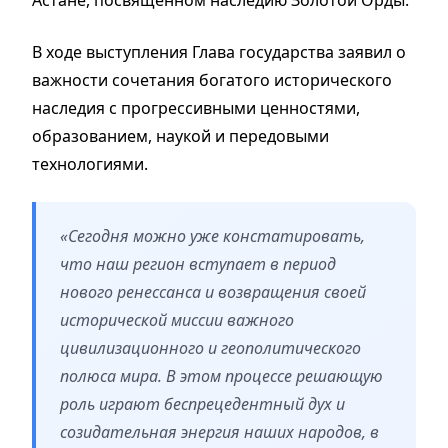
Астане, посвященном наследию Золотой Орды.
В ходе выступления Глава государства заявил о
важности сочетания богатого исторического
наследия с прогрессивными ценностями,
образованием, наукой и передовыми
технологиями.
«Сегодня можно уже констатировать,
что наш регион вступает в период
нового ренессанса и возвращения своей
исторической миссии важного
цивилизационного и геополитического
полюса мира. В этом процессе решающую
роль играют беспрецедентный дух и
созидательная энергия наших народов, в