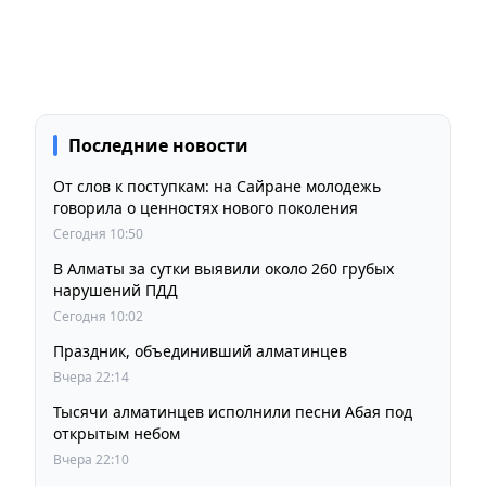
Последние новости
От слов к поступкам: на Сайране молодежь
говорила о ценностях нового поколения
Сегодня 10:50
В Алматы за сутки выявили около 260 грубых
нарушений ПДД
Сегодня 10:02
Праздник, объединивший алматинцев
Вчера 22:14
Тысячи алматинцев исполнили песни Абая под
открытым небом
Вчера 22:10