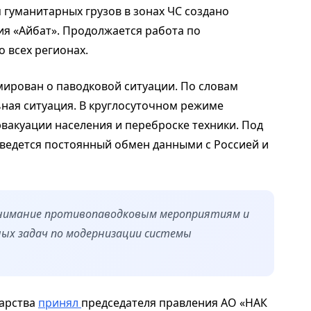
 гуманитарных грузов в зонах ЧС создано
я «Айбат». Продолжается работа по
 всех регионах.
мирован о паводковой ситуации. По словам
ьная ситуация. В круглосуточном режиме
 эвакуации населения и переброске техники. Под
 ведется постоянный обмен данными с Россией и
внимание противопаводковым мероприятиям и
ых задач по модернизации системы
дарства
принял
председателя правления АО «НАК