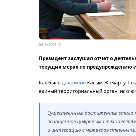
Akorda.kz
Президент заслушал отчет о деятел
текущих мерах по предупреждению 
Как было
доложено
Касым-Жомарту Тока
единый территориальный орган, исклю
Существенным достижением стало м
оснащенное цифровыми технологиями
и интеграцию с межведомственными 