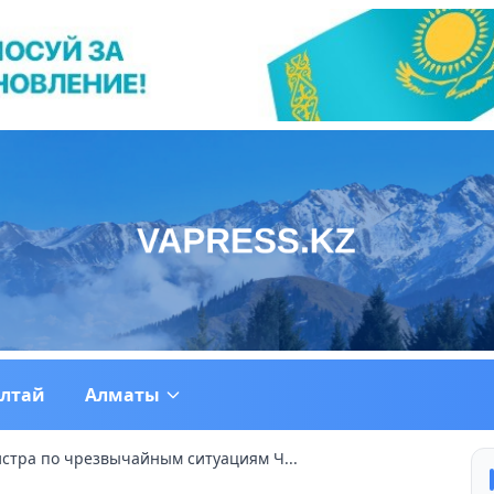
ултай
Алматы
стра по чрезвычайным ситуациям Ч...