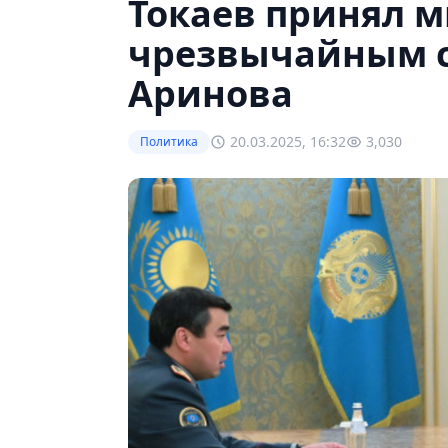
Токаев принял м
чрезвычайным 
Аринова
20.03.2025, 16:32
3,030
Политика