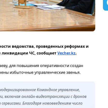
ьности ведомства, проведенных реформах и
и ликвидации ЧС,
сообщает
Vecher.kz
.
еву, для повышения оперативности создан
чены избыточные управленческие звенья.
одернизированное Командное управление,
, включая онлайн-видеотрансляции с дронов
сервисами. Благодаря нововведениям число