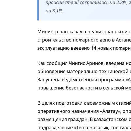
происшествий сократилось на 2,8%, 
на 8,1%.
Министр рассказал о реализованных ин
строительство пожарного депо в Астане 
эксплуатацию введено 14 новых пожарн
Как сообщил Чингис Аринов, введена н
обновление материально-технической ба
Запущена ведомственная программа «А
повышение безопасности в сельской ме
В целях подготовки к возможным стихи
оперативного назначения «Алатау», оп
размещения граждан. В казахстанском 
подразделение «Теңіз жасағы», специал