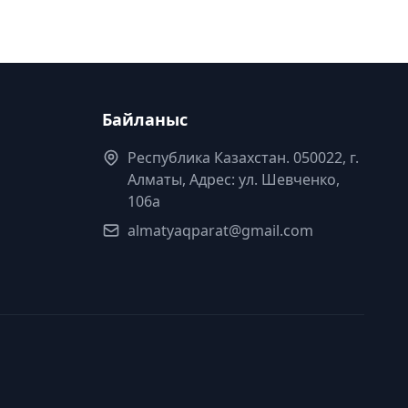
Байланыс
Республика Казахстан. 050022, г.
Алматы, Адрес: ул. Шевченко,
106а
almatyaqparat@gmail.com