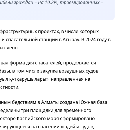
гибели граждан – на 10,2%, травмированных –
фраструктурных проектах, в числе которых
и спасательной станции в Атырау. В 2024 году в
ых депо.
овая форма для спасателей, продолжается
зы, в том числе закупка воздушных судов.
уыл құтқарушылары», направленная на
стности.
йным бедствиям в Алматы создана Южная база
ределены три площадки для временного
секторе Каспийского моря сформировано
изирующееся на спасении людей и судов,