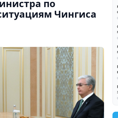
инистра по
ситуациям Чингиса