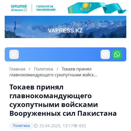
Главная
/
Политика
/
Токаев принял
главнокомандующего сухопутными войск...
Токаев принял
главнокомандующего
сухопутными войсками
Вооруженных сил Пакистана
23.04.2025, 13:17
832
Политика