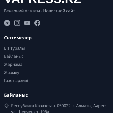
Вечерний Алматы - Новостной сайт
Сілтемелер
Біз туралы
Байланыс
Жарнама
Жазылу
Газет архиві
Байланыс
Республика Казахстан. 050022, г. Алматы, Адрес:
ул. Шевченко, 106а