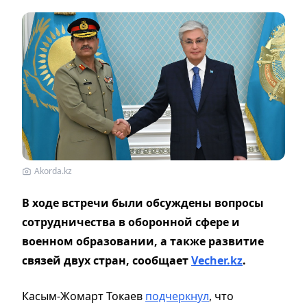
Akorda.kz
В ходе встречи были обсуждены вопросы
сотрудничества в оборонной сфере и
военном образовании, а также развитие
связей двух стран,
сообщает
Vecher.kz
.
Касым-Жомарт Токаев
подчеркнул
, что