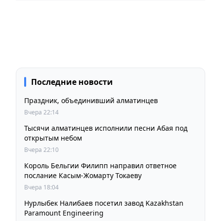
Последние новости
Праздник, объединивший алматинцев
Вчера 22:14
Тысячи алматинцев исполнили песни Абая под
открытым небом
Вчера 22:10
Король Бельгии Филипп направил ответное
послание Касым-Жомарту Токаеву
Вчера 18:04
Нурлыбек Налибаев посетил завод Kazakhstan
Paramount Engineering