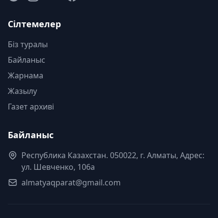
Сілтемелер
Біз туралы
Байланыс
Жарнама
Жазылу
Газет архиві
Байланыс
Республика Казахстан. 050022, г. Алматы, Адрес:
ул. Шевченко, 106а
almatyaqparat@gmail.com