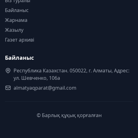
Біз туралы
Байланыс
Жарнама
Жазылу
Газет архиві
Байланыс
Республика Казахстан. 050022, г. Алматы, Адрес:
ул. Шевченко, 106а
almatyaqparat@gmail.com
© Барлық құқық қорғалған