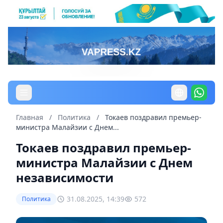
Главная
/
Политика
/
Токаев поздравил премьер-
министра Малайзии с Днем...
Токаев поздравил премьер-
министра Малайзии с Днем
независимости
31.08.2025, 14:39
572
Политика