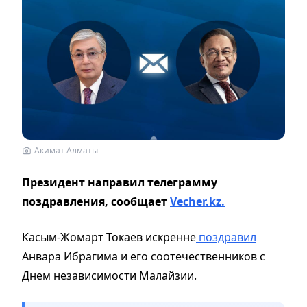
Акимат Алматы
Президент направил телеграмму
поздравления, сообщает
Vecher.kz.
Касым-Жомарт Токаев искренне
поздравил
Анвара Ибрагима и его соотечественников с
Днем независимости Малайзии.