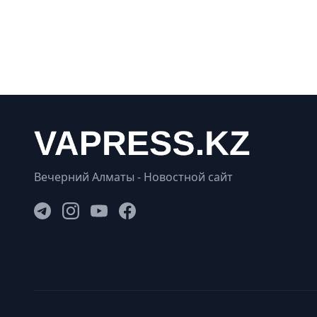
Вечерний Алматы - Новостной сайт