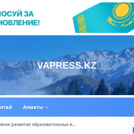
ултай
Алматы
ивное развитие образовательных и...