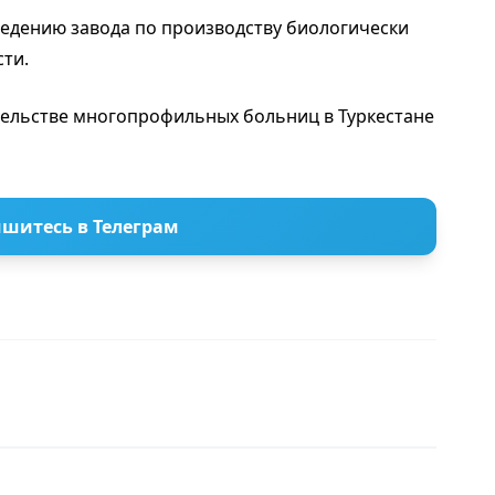
ведению завода по производству биологически
сти.
тельстве многопрофильных больниц в Туркестане
шитесь в Телеграм