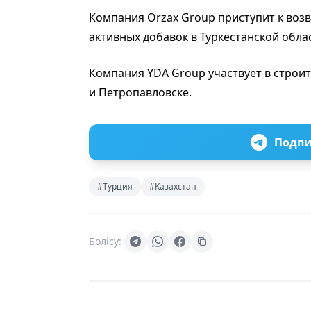
Компания Orzax Group приступит к воз
активных добавок в Туркестанской обла
Компания YDA Group участвует в строи
и Петропавловске.
Подпи
#Турция
#Казахстан
Бөлісу: