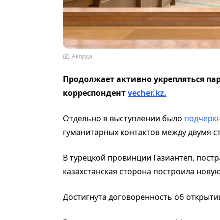
Акорда
Продолжает активно укрепляться па
корреспондент
vecher.kz.
Отдельно в выступлении было
подчерк
гуманитарных контактов между двумя с
В турецкой провинции Газиантеп, постр
казахстанская сторона построила нову
Достигнута договоренность об открыти