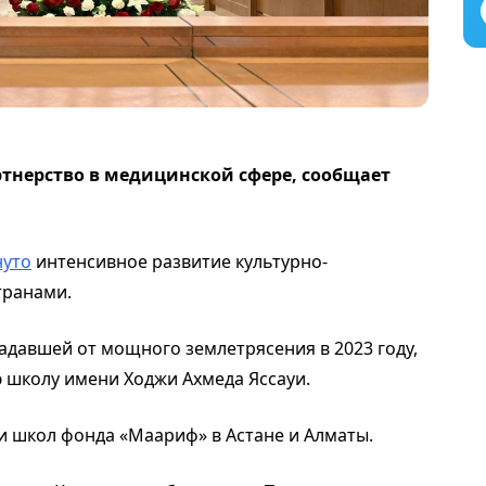
ртнерство в медицинской сфере, сообщает
нуто
интенсивное развитие культурно-
транами.
адавшей от мощного землетрясения в 2023 году,
ю школу имени Ходжи Ахмеда Яссауи.
и школ фонда «Маариф» в Астане и Алматы.