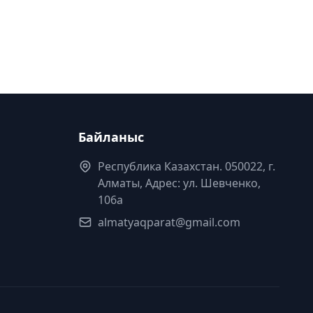
Байланыс
Республика Казахстан. 050022, г.
Алматы, Адрес: ул. Шевченко,
106а
almatyaqparat@gmail.com