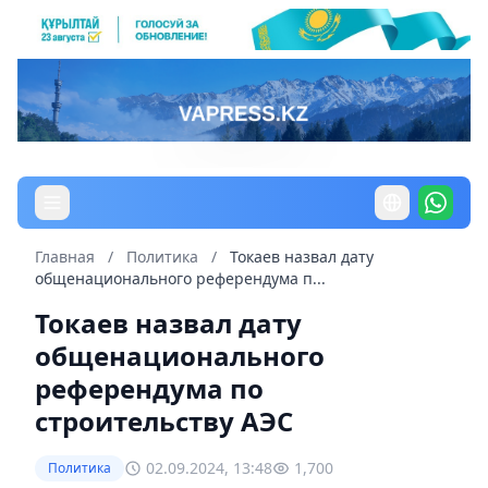
Главная
/
Политика
/
Токаев назвал дату
общенационального референдума п...
Токаев назвал дату
общенационального
референдума по
строительству АЭС
02.09.2024, 13:48
1,700
Политика