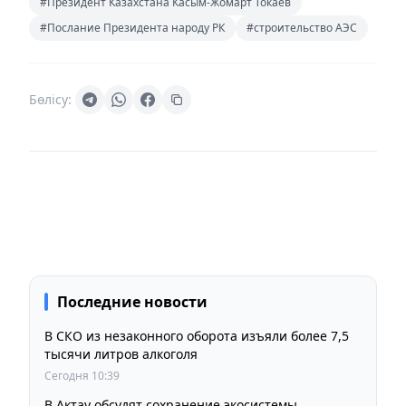
#Президент Казахстана Касым-Жомарт Токаев
#Послание Президента народу РК
#строительство АЭС
Бөлісу:
Последние новости
В СКО из незаконного оборота изъяли более 7,5
тысячи литров алкоголя
Сегодня 10:39
В Актау обсудят сохранение экосистемы