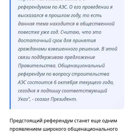
референдумом по АЭС. О его проведении я
высказался в прошлом году, то есть
данная тема находится в общественной
повестке уже год. Считаю, что это
достаточный срок для принятия
гражданами взвешенного решения. В этой
связи поддерживаю предложение
Правительства. Общенациональный
референдум по вопросу строительства
АЭС состоится 6 октября текущего года,
сегодня я подпишу соответствующий
Указ", - сказал Президент.
Предстоящий референдум станет еще одним
проявлением широкого общенационального