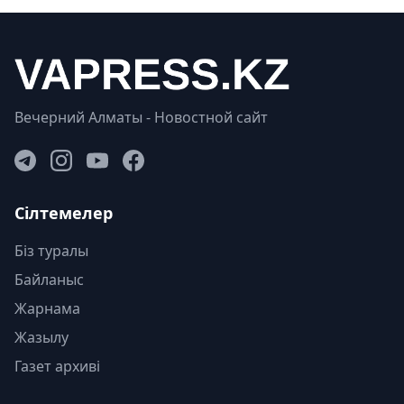
Вечерний Алматы - Новостной сайт
Сілтемелер
Біз туралы
Байланыс
Жарнама
Жазылу
Газет архиві