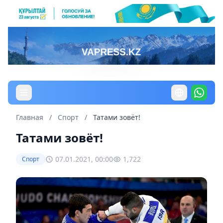
Главная
/
Спорт
/
Татами зовёт!
Татами зовёт!
07.01.2021, 00:00
1,722
Спорт