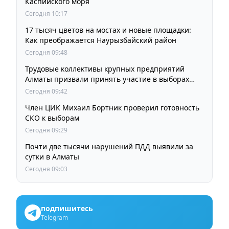
Каспийского моря
Сегодня 10:17
17 тысяч цветов на мостах и новые площадки:
Как преображается Наурызбайский район
Сегодня 09:48
Трудовые коллективы крупных предприятий
Алматы призвали принять участие в выборах
членов Курултая
Сегодня 09:42
Член ЦИК Михаил Бортник проверил готовность
СКО к выборам
Сегодня 09:29
Почти две тысячи нарушений ПДД выявили за
сутки в Алматы
Сегодня 09:03
подпишитесь
Telegram