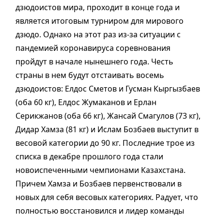
дзюдоистов мира, проходит в конце года и
является итоговым турниром для мирового
дзюдо. Однако на этот раз из-за ситуации с
пандемией коронавируса соревнования
пройдут в начале нынешнего года. Честь
страны в нем будут отстаивать восемь
дзюдоистов: Елдос Сметов и Гусман Кыргызбаев
(оба 60 кг), Елдос Жумаканов и Ерлан
Серикжанов (оба 66 кг), Жансай Смагулов (73 кг),
Дидар Хамза (81 кг) и Ислам Бозбаев выступит в
весовой категории до 90 кг. Последние трое из
списка в декабре прошлого года стали
новоиспеченными чемпионами Казахстана.
Причем Хамза и Бозбаев первенствовали в
новых для себя весовых категориях. Радует, что
полностью восстановился и лидер команды