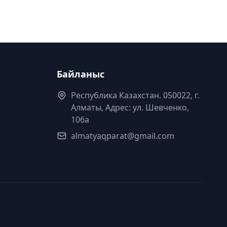
Байланыс
Республика Казахстан. 050022, г.
Алматы, Адрес: ул. Шевченко,
106а
almatyaqparat@gmail.com