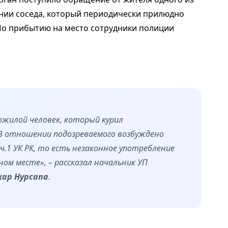
нии соседа, который периодически прилюдно
По прибытию на место сотрудники полиции
ожилой человек, который курил
В отношении подозреваемого возбуждено
ч.1 УК РК, то есть незаконное употребление
ом месте», – рассказал начальник УП
кар Нурсапа
.