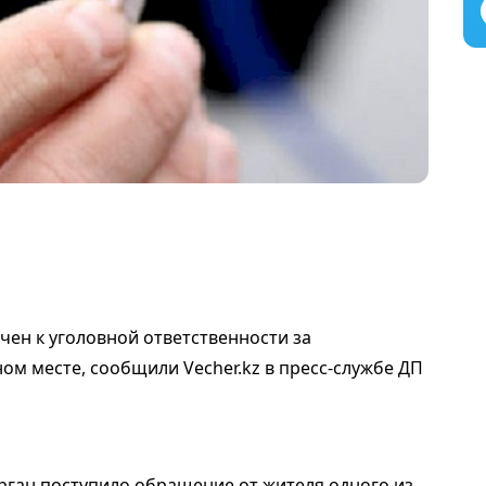
чен к уголовной ответственности за
ом месте, сообщили Vecher.kz в пресс-службе ДП
орган поступило обращение от жителя одного из