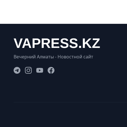
Вечерний Алматы - Новостной сайт