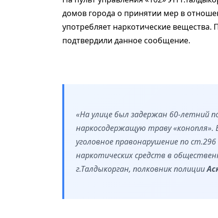
домов города о принятии мер в отноше
употребляет наркотические вещества. 
подтвердили данное сообщение.
«На улице был задержан 60-летний п
наркосодержащую траву «конопля». 
уголовное правонарушение по ст.296 
наркотических средств в общественн
г.Талдыкорган, полковник полиции
Ас