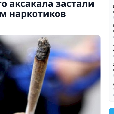
о аксакала застали
ем наркотиков