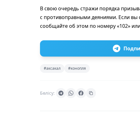
В свою очередь стражи порядка призы
с противоправными деяниями. Если вы 
сообщайте об этом по номеру «102» ил
Подпи
#аксакал
#конопля
Бөлісу: