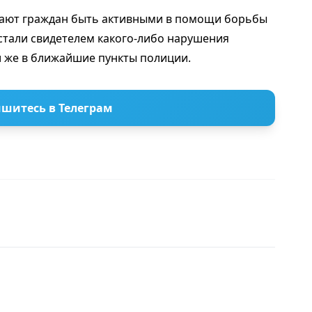
вают граждан быть активными в помощи борьбы
стали свидетелем какого-либо нарушения
и же в ближайшие пункты полиции.
шитесь в Телеграм