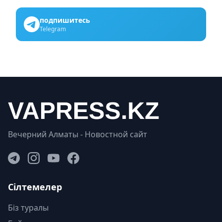
подпишитесь
Telegram
Вечерний Алматы - Новостной сайт
Сілтемелер
Біз туралы