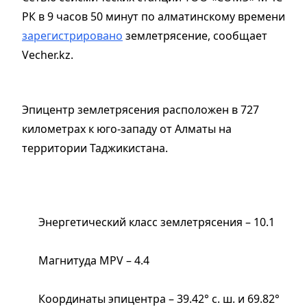
РК в 9 часов 50 минут по алматинскому времени
зарегистрировано
землетрясение, сообщает
Vecher.kz.
Эпицентр землетрясения расположен в 727
километрах к юго-западу от Алматы на
территории Таджикистана.
Энергетический класс землетрясения – 10.1
Магнитуда MPV – 4.4
Координаты эпицентра – 39.42° с. ш. и 69.82°