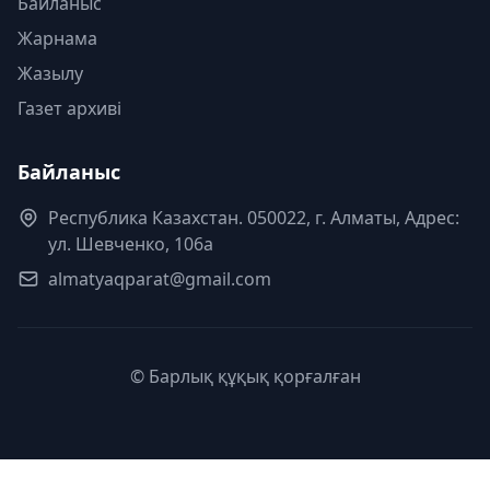
Байланыс
Жарнама
Жазылу
Газет архиві
Байланыс
Республика Казахстан. 050022, г. Алматы, Адрес:
ул. Шевченко, 106а
almatyaqparat@gmail.com
© Барлық құқық қорғалған