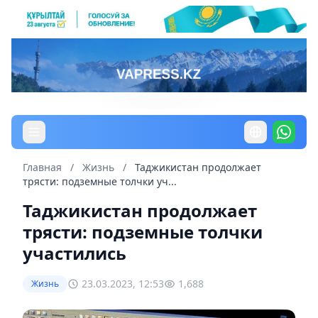
Главная
/
Жизнь
/
Таджикистан продолжает
трясти: подземные толчки уч...
Таджикистан продолжает
трясти: подземные толчки
участились
23.03.2023, 12:53
1,688
Жизнь