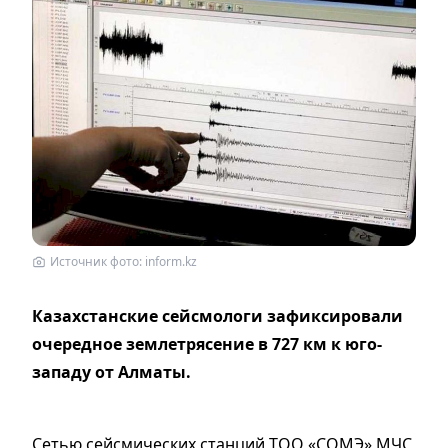
Источник фото: inform.kz
Казахстанские сейсмологи зафиксировали
очередное землетрясение в 727 км к юго-
западу от Алматы.
Сетью сейсмических станций ТОО «СОМЭ» МЧС