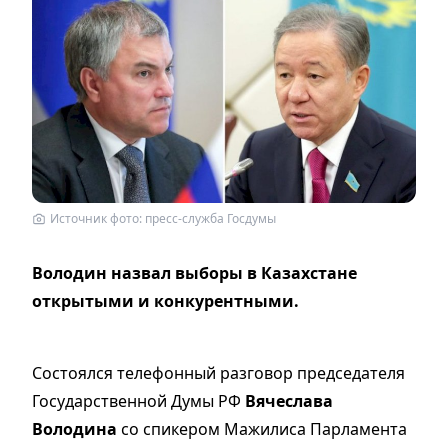
Источник фото: пресс-служба Госдумы
Володин назвал выборы в Казахстане
открытыми и конкурентными.
Cостоялся телефонный разговор председателя
Государственной Думы РФ
Вячеслава
Володина
со спикером Мажилиса Парламента