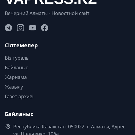
Вечерний Алматы - Новостной сайт
Сілтемелер
Біз туралы
Байланыс
Жарнама
Жазылу
Газет архиві
Байланыс
Республика Казахстан. 050022, г. Алматы, Адрес:
ул. Шевченко, 106а