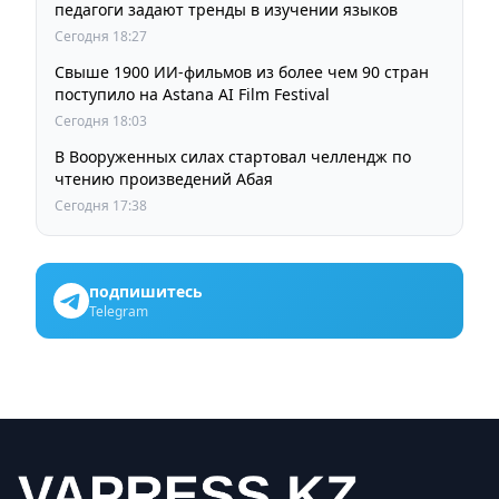
педагоги задают тренды в изучении языков
Сегодня 18:27
Свыше 1900 ИИ-фильмов из более чем 90 стран
поступило на Astana AI Film Festival
Сегодня 18:03
В Вооруженных силах стартовал челлендж по
чтению произведений Абая
Сегодня 17:38
подпишитесь
Telegram