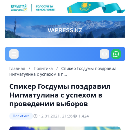
Главная
/
Политика
/
Спикер Госдумы поздравил
Нигматулина с успехом в п...
Спикер Госдумы поздравил
Нигматулина с успехом в
проведении выборов
12.01.2021, 21:26
1,424
Политика