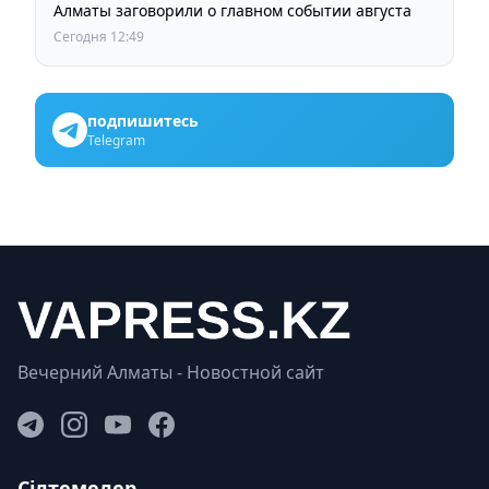
Алматы заговорили о главном событии августа
Сегодня 12:49
подпишитесь
Telegram
Вечерний Алматы - Новостной сайт
Сілтемелер