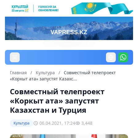
Главная
/
Культура
/
Совместный телепроект
«Коркыт ата» запустят Казахс...
Совместный телепроект
«Коркыт ата» запустят
Казахстан и Турция
06.04.2021, 17:24
3,448
Культура