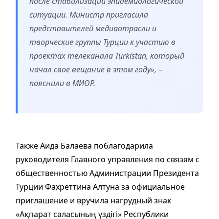
после стабилизации эпидемиологической
ситуации. Министр пригласила
представителей медиаотрасли и
творческие группы Турции к участию в
проектах телеканала Turkistan, который
начал свое вещание в этом году», –
пояснили в МИОР.
Также Аида Балаева поблагодарила
руководителя Главного управления по связям с
общественностью Администрации Президента
Турции Фахреттина Алтуна за официальное
приглашение и вручила нагрудный знак
«Ақпарат саласының үздігі» Республики