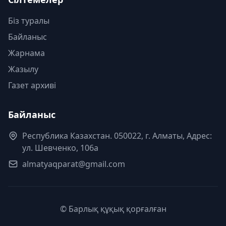
Біз туралы
Байланыс
Жарнама
Жазылу
Газет архиві
Байланыс
Республика Казахстан. 050022, г. Алматы, Адрес:
ул. Шевченко, 106а
almatyaqparat@gmail.com
© Барлық құқық қорғалған