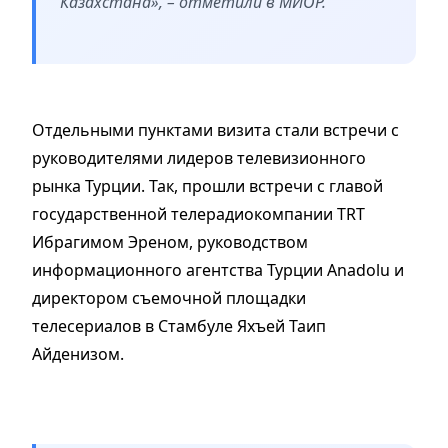
Казахстана», – отметили в МИОР.
Отдельными пунктами визита стали встречи с
руководителями лидеров телевизионного
рынка Турции. Так, прошли встречи с главой
государственной телерадиокомпании TRT
Ибрагимом Эреном, руководством
информационного агентства Турции Anadolu и
директором съемочной площадки
телесериалов в Стамбуле Яхъей Таип
Айденизом.